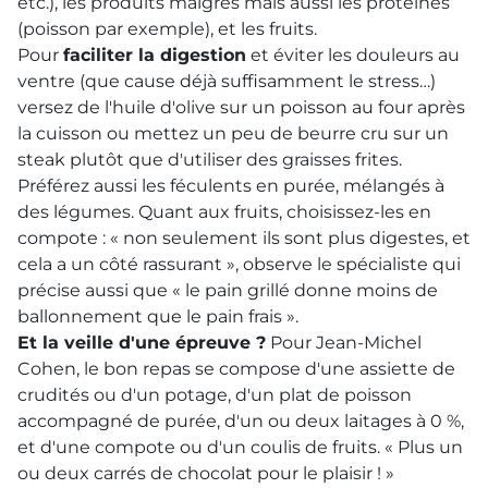
etc.), les produits maigres mais aussi les protéines
(poisson par exemple), et les fruits.
Pour
faciliter la digestion
et éviter les douleurs au
ventre (que cause déjà suffisamment le stress…)
versez de l'huile d'olive sur un poisson au four après
la cuisson ou mettez un peu de beurre cru sur un
steak plutôt que d'utiliser des graisses frites.
Préférez aussi les féculents en purée, mélangés à
des légumes. Quant aux fruits, choisissez-les en
compote : « non seulement ils sont plus digestes, et
cela a un côté rassurant », observe le spécialiste qui
précise aussi que « le pain grillé donne moins de
ballonnement que le pain frais ».
Et la veille d'une épreuve ?
Pour Jean-Michel
Cohen, le bon repas se compose d'une assiette de
crudités ou d'un potage, d'un plat de poisson
accompagné de purée, d'un ou deux laitages à 0 %,
et d'une compote ou d'un coulis de fruits. « Plus un
ou deux carrés de chocolat pour le plaisir ! »