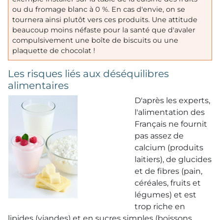
ou du fromage blanc à 0 %. En cas d'envie, on se
tournera ainsi plutôt vers ces produits. Une attitude
beaucoup moins néfaste pour la santé que d'avaler
compulsivement une boîte de biscuits ou une
plaquette de chocolat !
Les risques liés aux déséquilibres
alimentaires
D'après les experts,
l'alimentation des
Français ne fournit
pas assez de
calcium (produits
laitiers), de glucides
et de fibres (pain,
céréales, fruits et
légumes) et est
trop riche en
lipides (viandes) et en sucres simples (boissons