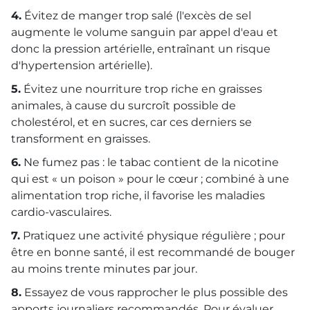
4.
Évitez de manger trop salé (l'excès de sel
augmente le volume sanguin par appel d'eau et
donc la pression artérielle, entraînant un risque
d'hypertension artérielle).
5.
Évitez une nourriture trop riche en graisses
animales, à cause du surcroît possible de
cholestérol, et en sucres, car ces derniers se
transforment en graisses.
6.
Ne fumez pas : le tabac contient de la nicotine
qui est « un poison » pour le cœur ; combiné à une
alimentation trop riche, il favorise les maladies
cardio-vasculaires.
7.
Pratiquez une activité physique régulière ; pour
être en bonne santé, il est recommandé de bouger
au moins trente minutes par jour.
8.
Essayez de vous rapprocher le plus possible des
apports journaliers recommandés. Pour évaluer