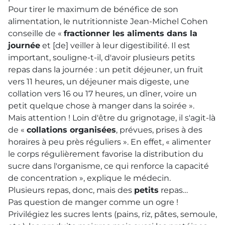
Pour tirer le maximum de bénéfice de son
alimentation, le nutritionniste Jean-Michel Cohen
conseille de «
fractionner les aliments dans la
journée
et [de] veiller à leur digestibilité. Il est
important, souligne-t-il, d'avoir plusieurs petits
repas dans la journée : un petit déjeuner, un fruit
vers 11 heures, un déjeuner mais digeste, une
collation vers 16 ou 17 heures, un dîner, voire un
petit quelque chose à manger dans la soirée ».
Mais attention ! Loin d'être du grignotage, il s'agit-là
de «
collations organisées
, prévues, prises à des
horaires à peu près réguliers ». En effet, « alimenter
le corps régulièrement favorise la distribution du
sucre dans l'organisme, ce qui renforce la capacité
de concentration », explique le médecin.
Plusieurs repas, donc, mais des
petits
repas…
Pas question de manger comme un ogre !
Privilégiez les sucres lents (pains, riz, pâtes, semoule,