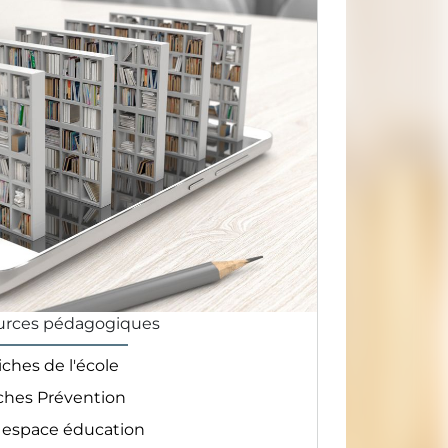
urces pédagogiques
iches de l'école
ches Prévention
espace éducation