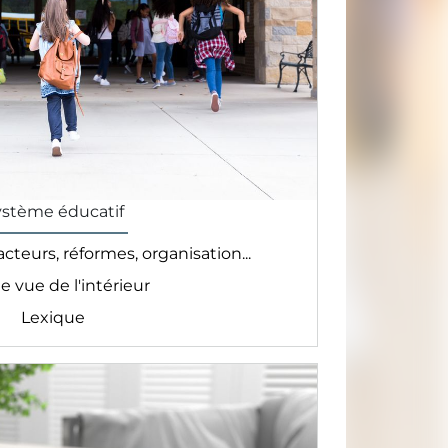
ystème éducatif
cteurs, réformes, organisation...
le vue de l'intérieur
Lexique