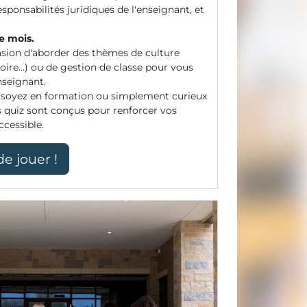
onsabilités juridiques de l'enseignant, et
e mois.
asion d'aborder des thèmes de culture
toire…) ou de gestion de classe pour vous
nseignant.
 soyez en formation ou simplement curieux
es quiz sont conçus pour renforcer vos
cessible.
de jouer !