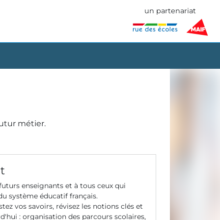
un partenariat
utur métier.
t
uturs enseignants et à tous ceux qui
u système éducatif français.
tez vos savoirs, révisez les notions clés et
d'hui : organisation des parcours scolaires,