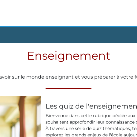
Enseignement
avoir sur le monde enseignant et vous préparer à votre f
Les quiz de l'enseignemen
Bienvenue dans cette rubrique dédiée aux f
souhaitent approfondir leur connaissance d
À travers une série de quiz thématiques, tes
explorez les grands enjeux de l'école aujour