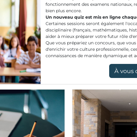
fonctionnement des examens nationaux, resp
bien plus encore.
Un nouveau quiz est mis en ligne chaqu
Certaines sessions seront également l'occ
disciplinaire (français, mathématiques, his
aider à mieux préparer votre futur rôle d'e
Que vous prépariez un concours, que vous
d'enrichir votre culture professionnelle, c
connaissances de manière dynamique et ac
À vous 