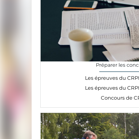
Préparer les con
Les épreuves du CRPE
Les épreuves du CRPE
Concours de C