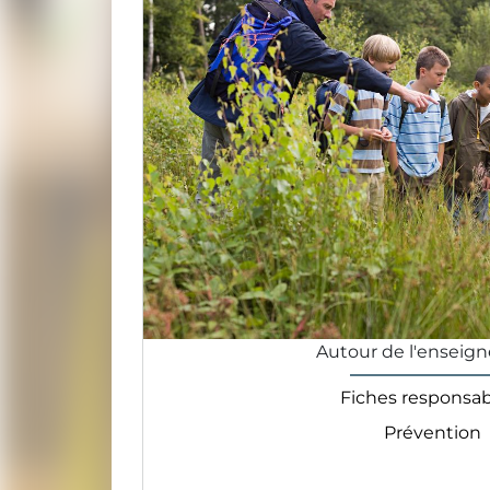
Autour de l'enseig
Fiches responsabi
Prévention