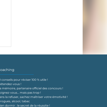
oaching
0 conseils pour réviser 100 % utile !
étendez-vous !
a mémoire, partenaire officiel des concours !
oignez-vous… mais pas trop !
ans la refuser, sachez maîtriser votre émotivité !
rogues, alcool, tabac
ien dormir : le secret de la réussite !