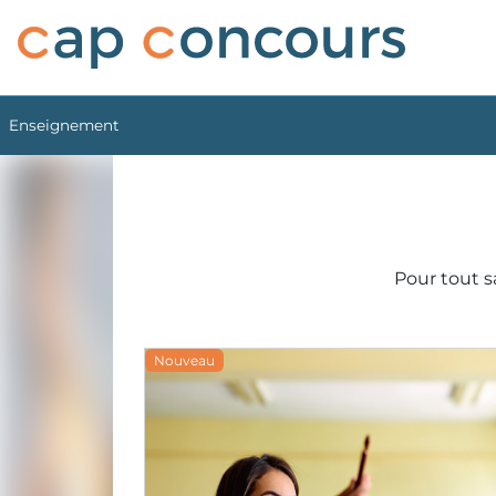
Enseignement
Pour tout s
Nouveau