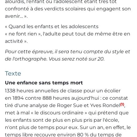
alourdis, l'enfant ou l'adolescent étant très tôt
confronté à des verdicts scolaires qui engagent son
avenir… ».
« Quand les enfants et les adolescents
« ne font rien », l'adulte peut tout de même être en
activité ».
Pour cette épreuve, il sera tenu compte du style et
de l'orthographe. Vous serez noté sur 20.
Texte
Une enfance sans temps mort
1338 heures annuelles de classe pour un écolier
en 1894 contre 888 heures aujourd'hui : ce constat
(1)
tiré d'une analyse de Roger Sue et Yves Rondel
,
met à mal « le discours ordinaire » qui prétend que
les enfants sont de plus en plus pris par l'école,
n'ont plus de temps pour eux. Sur un an, en effet, le
temps libre recouvre environ 80 % du temps de