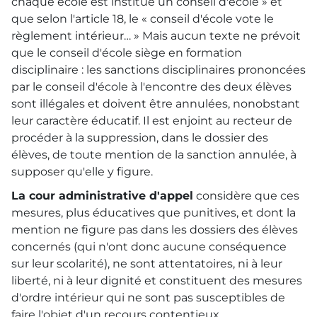
chaque école est institué un conseil d'école » et
que selon l'article 18, le « conseil d'école vote le
règlement intérieur… » Mais aucun texte ne prévoit
que le conseil d'école siège en formation
disciplinaire : les sanctions disciplinaires prononcées
par le conseil d'école à l'encontre des deux élèves
sont illégales et doivent être annulées, nonobstant
leur caractère éducatif. Il est enjoint au recteur de
procéder à la suppression, dans le dossier des
élèves, de toute mention de la sanction annulée, à
supposer qu'elle y figure.
La cour administrative d'appel
considère que ces
mesures, plus éducatives que punitives, et dont la
mention ne figure pas dans les dossiers des élèves
concernés (qui n'ont donc aucune conséquence
sur leur scolarité), ne sont attentatoires, ni à leur
liberté, ni à leur dignité et constituent des mesures
d'ordre intérieur qui ne sont pas susceptibles de
faire l'objet d'un recours contentieux.