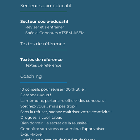
Secteur socio-éducatif
Secteur socio-éducatif
Réviser et s'entraîner
Spécial Concours ATSEM-ASEM
Textes de référence
Textes de référence
Textes de référence
Coaching
10 conseils pour réviser 100 % utile !
Détendez-vous !
La mémoire, partenaire officiel des concours !
Soignez-vous… mais pas trop !
Sans la refuser, sachez maîtriser votre émotivité !
Drogues, alcool, tabac
Bien dormir : le secret de la réussite !
Connaître son stress pour mieux l'apprivoiser
É-qui-li-bre !
L'oral : une question de fond et de forme