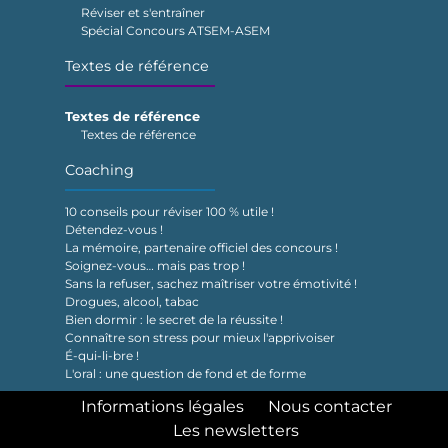
Réviser et s'entraîner
Spécial Concours ATSEM-ASEM
Textes de référence
Textes de référence
Textes de référence
Coaching
10 conseils pour réviser 100 % utile !
Détendez-vous !
La mémoire, partenaire officiel des concours !
Soignez-vous… mais pas trop !
Sans la refuser, sachez maîtriser votre émotivité !
Drogues, alcool, tabac
Bien dormir : le secret de la réussite !
Connaître son stress pour mieux l'apprivoiser
É-qui-li-bre !
L'oral : une question de fond et de forme
Informations légales
Nous contacter
Les newsletters