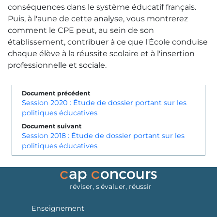
conséquences dans le système éducatif français.
Puis, à l'aune de cette analyse, vous montrerez
comment le
CPE
peut, au sein de son
établissement, contribuer à ce que l'École conduise
chaque élève à la réussite scolaire et à l'insertion
professionnelle et sociale.
Document précédent
Session 2020 : Étude de dossier portant sur les
politiques éducatives
Document suivant
Session 2018 : Étude de dossier portant sur les
politiques éducatives
réviser, s'évaluer, réussir
Enseignement