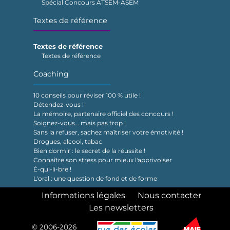
Spécial Concours ATSEM-ASEM
Textes de référence
Textes de référence
Textes de référence
Coaching
10 conseils pour réviser 100 % utile !
Détendez-vous !
La mémoire, partenaire officiel des concours !
Soignez-vous… mais pas trop !
Sans la refuser, sachez maîtriser votre émotivité !
Drogues, alcool, tabac
Bien dormir : le secret de la réussite !
Connaître son stress pour mieux l'apprivoiser
É-qui-li-bre !
L'oral : une question de fond et de forme
Informations légales
Nous contacter
Les newsletters
© 2006-2026