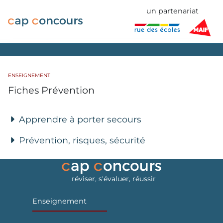
un partenariat
ENSEIGNEMENT
Fiches Prévention
Apprendre à porter secours
Prévention, risques, sécurité
réviser, s'évaluer, réussir
Enseignement