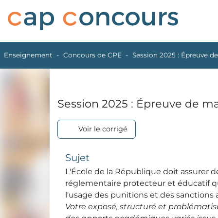
Enseignement
Concours de CPE
Session 2025 : Épreuve d
Session 2025 : Épreuve de ma
Voir le corrigé
Sujet
L'École de la République doit assurer de
réglementaire protecteur et éducatif qu
l'usage des punitions et des sanctions a
Votre exposé, structuré et problématis