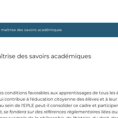
e maîtrise des savoirs académiques
îtrise des savoirs académiques
s conditions favorables aux apprentissages de tous les él
i contribue à l'éducation citoyenne des élèves et à leur
u sein de l'
EPLE
peut-il consolider ce cadre et participer 
é, se fondera sur des références règlementaires liées au