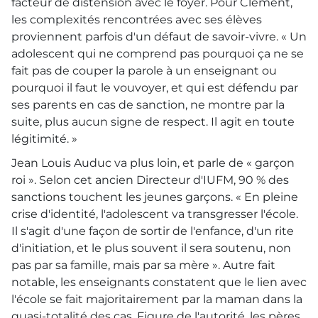
facteur de distension avec le foyer. Pour Clément,
les complexités rencontrées avec ses élèves
proviennent parfois d'un défaut de savoir-vivre. « Un
adolescent qui ne comprend pas pourquoi ça ne se
fait pas de couper la parole à un enseignant ou
pourquoi il faut le vouvoyer, et qui est défendu par
ses parents en cas de sanction, ne montre par la
suite, plus aucun signe de respect. Il agit en toute
légitimité. »
Jean Louis Auduc va plus loin, et parle de « garçon
roi ». Selon cet ancien Directeur d'IUFM, 90 % des
sanctions touchent les jeunes garçons. « En pleine
crise d'identité, l'adolescent va transgresser l'école.
Il s'agit d'une façon de sortir de l'enfance, d'un rite
d'initiation, et le plus souvent il sera soutenu, non
pas par sa famille, mais par sa mère ». Autre fait
notable, les enseignants constatent que le lien avec
l'école se fait majoritairement par la maman dans la
quasi-totalité des cas. Figure de l'autorité, les pères