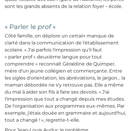
sont les grands absents de la relation foyer – école.
« Parler le
prof
»
Côté famille, on déplore un certain manque de
clarté dans la communication de l'établissement
scolaire. « J'ai parfois l'impression qu'il faut
« parler prof » deuxième langue pour tout
comprendre » reconnaît Géraldine de Quimper,
mère d'un jeune collégien et commerçante. Entre
les sigles d'orientation, les abréviations, le jargon… la
maman débordée ne s'y retrouve pas. Elle a même
du mal à aider son fils à faire ses devoirs. « J'ai
l'impression que tout a changé depuis mes études.
De l'organisation aux programmes eux-mêmes. Par
exemple, j'étais douée en grammaire et aujourd'hui,
tout a changé ! », regrette-t-elle.
Pour Jean-Louis Auduc le problème