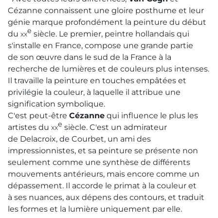
Cézanne connaissent une gloire posthume et leur
génie marque profondément la peinture du début
e
du
xx
siècle. Le premier, peintre hollandais qui
s'installe en France, compose une grande partie
de son œuvre dans le sud de la France à la
recherche de lumières et de couleurs plus intenses.
Il travaille la peinture en touches empâtées et
privilégie la couleur, à laquelle il attribue une
signification symbolique.
C'est peut-être
Cézanne
qui influence le plus les
e
artistes du
xx
siècle. C'est un admirateur
de Delacroix, de Courbet, un ami des
impressionnistes, et sa peinture se présente non
seulement comme une synthèse de différents
mouvements antérieurs, mais encore comme un
dépassement. Il accorde le primat à la couleur et
à ses nuances, aux dépens des contours, et traduit
les formes et la lumière uniquement par elle.