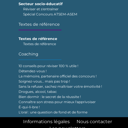
Secteur socio-éducatif
Réviser et s'entraîner
Spécial Concours ATSEM-ASEM
Textes de référence
Textes de référence
Textes de référence
Coaching
10 conseils pour réviser 100 % utile !
Détendez-vous !
La mémoire, partenaire officiel des concours !
Soignez-vous… mais pas trop !
Sans la refuser, sachez maîtriser votre émotivité !
Drogues, alcool, tabac
Bien dormir : le secret de la réussite !
Connaître son stress pour mieux l'apprivoiser
É-qui-li-bre !
L'oral : une question de fond et de forme
Informations légales
Nous contacter