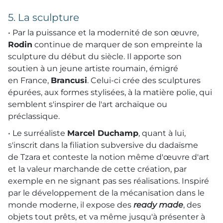
5. La sculpture
• Par la puissance et la modernité de son œuvre,
Rodin
continue de marquer de son empreinte la
sculpture du début du siècle. Il apporte son
soutien à un jeune artiste roumain, émigré
en France,
Brancusi
. Celui-ci crée des sculptures
épurées, aux formes stylisées, à la matière polie, qui
semblent s'inspirer de l'art archaïque ou
préclassique.
• Le surréaliste
Marcel Duchamp
, quant à lui,
s'inscrit dans la filiation subversive du dadaïsme
de Tzara et conteste la notion même d'œuvre d'art
et la valeur marchande de cette création, par
exemple en ne signant pas ses réalisations. Inspiré
par le développement de la mécanisation dans le
monde moderne, il expose des
ready made
, des
objets tout prêts, et va même jusqu'à présenter à