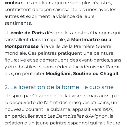
couleur
. Les couleurs, qui ne sont plus réalistes,
contrastent de façon saisissante les unes avec les
autres et expriment la violence de leurs
sentiments.
• L'
école de Paris
désigne les artistes étrangers qui
s'installent dans la capitale,
à Montmartre ou à
Montparnasse
, à la veille de la Première Guerre
mondiale. Ces peintres pratiquent une peinture
figurative et se démarquent des avant-gardes, sans
y être hostiles et sans céder à l'académisme. Parmi
eux, on peut citer
Modigliani, Soutine ou Chagall
.
2. La libération de la forme : le cubisme
• Inspiré par Cézanne et le fauvisme, mais aussi par
la découverte de l'art et des masques africains, un
nouveau courant, le cubisme, apparaît vers 1907,
en particulier avec
Les Demoiselles d'Avignon
, la
création d'un jeune peintre espagnol qui fait figure