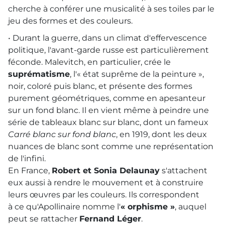
cherche à conférer une musicalité à ses toiles par le
jeu des formes et des couleurs.
• Durant la guerre, dans un climat d'effervescence
politique, l'avant-garde russe est particulièrement
féconde. Malevitch, en particulier, crée le
suprématisme
, l'« état suprême de la peinture »,
noir, coloré puis blanc, et présente des formes
purement géométriques, comme en apesanteur
sur un fond blanc. Il en vient même à peindre une
série de tableaux blanc sur blanc, dont un fameux
Carré blanc sur fond blanc
, en 1919, dont les deux
nuances de blanc sont comme une représentation
de l'infini.
En France,
Robert et Sonia Delaunay
s'attachent
eux aussi à rendre le mouvement et à construire
leurs œuvres par les couleurs. Ils correspondent
à ce qu'Apollinaire nomme l'
« orphisme »
, auquel
peut se rattacher
Fernand Léger
.