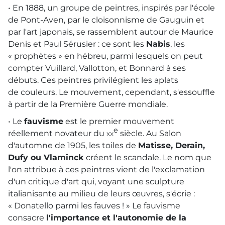
• En 1888, un groupe de peintres, inspirés par l'école
de Pont-Aven, par le cloisonnisme de Gauguin et
par l'art japonais, se rassemblent autour de Maurice
Denis et Paul Sérusier : ce sont les
Nabis
, les
« prophètes » en hébreu, parmi lesquels on peut
compter Vuillard, Vallotton, et Bonnard à ses
débuts. Ces peintres privilégient les aplats
de couleurs. Le mouvement, cependant, s'essouffle
à partir de la Première Guerre mondiale.
• Le
fauvisme
est le premier mouvement
e
réellement novateur du
xx
siècle. Au Salon
d'automne de 1905, les toiles de
Matisse, Derain,
Dufy ou Vlaminck
créent le scandale. Le nom que
l'on attribue à ces peintres vient de l'exclamation
d'un critique d'art qui, voyant une sculpture
italianisante au milieu de leurs œuvres, s'écrie :
« Donatello parmi les fauves ! » Le fauvisme
consacre
l'importance et l'autonomie de la