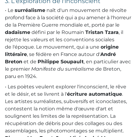
3. L'exploration de l'inconscient
• Le
surréalisme
naît d'un mouvement de révolte
profond face à la société qui a pu amener à l'horreur
de la Première Guerre mondiale et, porté par le
dadaïsme
défini par le Roumain
Tristan Tzara
, il
rejette les valeurs et les conventions sociales
de l'époque. Le mouvement, qui a une
origine
littéraire
, se fédère en France autour d'
André
Breton
et de
Philippe Soupault
, en particulier avec
le premier
Manifeste du surréalisme
de Breton,
paru en 1924.
• Les poètes veulent explorer l'inconscient, le rêve
et le désir, et se livrent à l'
écriture automatique
.
Les artistes surréalistes, subversifs et iconoclastes,
contestent la notion même d'œuvre d'art et
soulignent les limites de la représentation. La
récupération de débris pour des collages ou des
assemblages, les photomontages se multiplient.