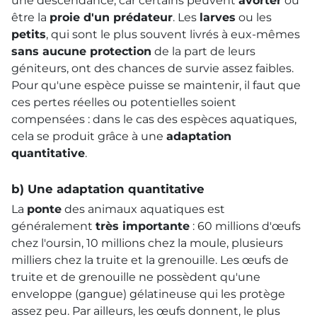
une descendance, car certains peuvent
avorter
ou
être la
proie d'un prédateur
. Les
larves
ou les
petits
, qui sont le plus souvent livrés à eux-mêmes
sans aucune protection
de la part de leurs
géniteurs, ont des chances de survie assez faibles.
Pour qu'une espèce puisse se maintenir, il faut que
ces pertes réelles ou potentielles soient
compensées : dans le cas des espèces aquatiques,
cela se produit grâce à une
adaptation
quantitative
.
b) Une adaptation quantitative
La
ponte
des animaux aquatiques est
généralement
très importante
: 60 millions d'œufs
chez l'oursin, 10 millions chez la moule, plusieurs
milliers chez la truite et la grenouille. Les œufs de
truite et de grenouille ne possèdent qu'une
enveloppe (gangue) gélatineuse qui les protège
assez peu. Par ailleurs, les œufs donnent, le plus