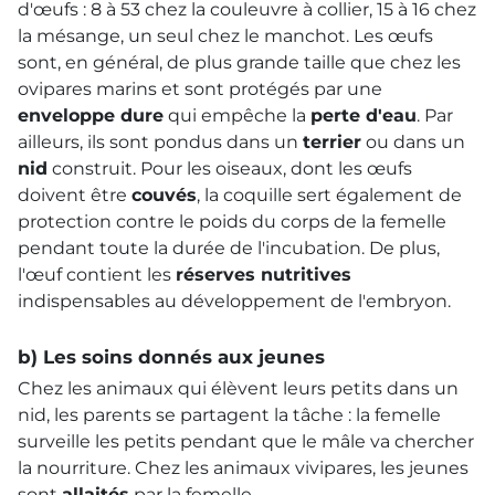
d'œufs : 8 à 53 chez la couleuvre à collier, 15 à 16 chez
la mésange, un seul chez le manchot. Les œufs
sont, en général, de plus grande taille que chez les
ovipares marins et sont protégés par une
enveloppe dure
qui empêche la
perte d'eau
. Par
ailleurs, ils sont pondus dans un
terrier
ou dans un
nid
construit. Pour les oiseaux, dont les œufs
doivent être
couvés
, la coquille sert également de
protection contre le poids du corps de la femelle
pendant toute la durée de l'incubation. De plus,
l'œuf contient les
réserves nutritives
indispensables au développement de l'embryon.
b) Les soins donnés aux jeunes
Chez les animaux qui élèvent leurs petits dans un
nid, les parents se partagent la tâche : la femelle
surveille les petits pendant que le mâle va chercher
la nourriture. Chez les animaux vivipares, les jeunes
sont
allaités
par la femelle.