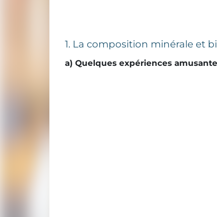
1. La composition minérale et b
a) Quelques expériences amusantes