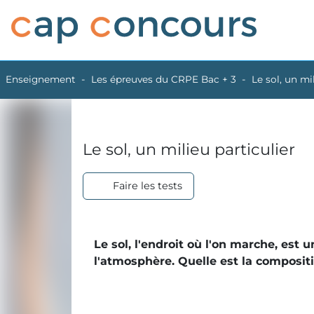
Enseignement
Les épreuves du CRPE Bac + 3
Le sol, un mi
Le sol, un milieu particulier
Faire les tests
Le sol, l'endroit où l'on marche, est 
l'atmosphère. Quelle est la composit