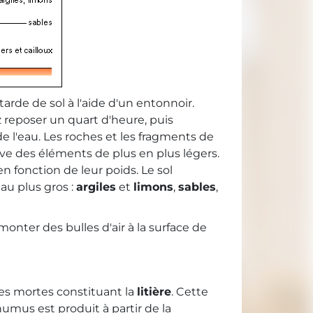
arde de sol à l'aide d'un entonnoir.
 reposer un quart d'heure, puis
e l'eau. Les roches et les fragments de
uve des éléments de plus en plus légers.
 fonction de leur poids. Le sol
au plus gros :
argiles
et
limons
,
sables
,
nter des bulles d'air à la surface de
lles mortes constituant la
litière
. Cette
humus est produit à partir de la