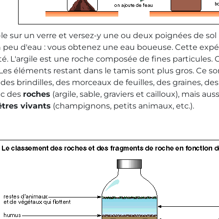
z-le sur un verre et versez-y une ou deux poignées de so
n peu d'eau : vous obtenez une eau boueuse. Cette expér
té. L'argile est une roche composée de fines particules. 
 Les éléments restant dans le tamis sont plus gros. Ce so
 des brindilles, des morceaux de feuilles, des graines
nc des
roches
(argile, sable, graviers et cailloux), mais aus
êtres vivants
(champignons, petits animaux, etc.).