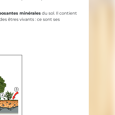
osantes minérales
du sol. Il contient
es êtres vivants : ce sont ses