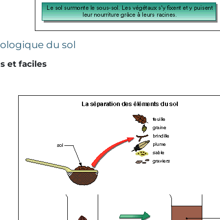
iologique du sol
 et faciles