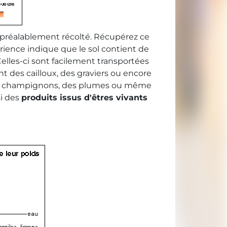
l préalablement récolté. Récupérez ce
ience indique que le sol contient de
Celles-ci sont facilement transportées
nt des cailloux, des graviers ou encore
, des champignons, des plumes ou même
si des
produits issus d'êtres vivants