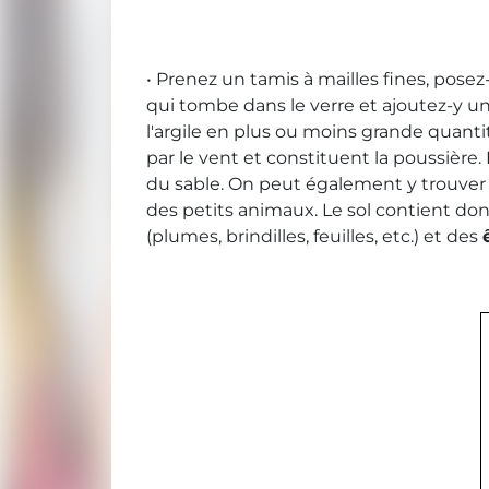
• Prenez un tamis à mailles fines, pose
qui tombe dans le verre et ajoutez-y u
l'argile en plus ou moins grande quanti
par le vent et constituent la poussière.
du sable. On peut également y trouver
des petits animaux. Le sol contient do
(plumes, brindilles, feuilles, etc.) et des