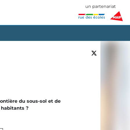
un partenariat
rontière du sous-sol et de
 habitants ?