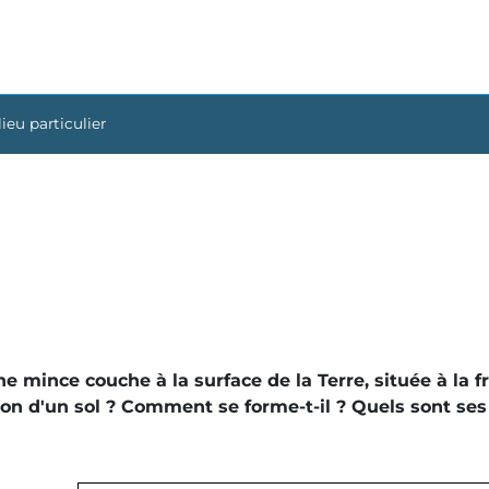
lieu particulier
une mince couche à la surface de la Terre, située à la f
ion d'un sol ? Comment se forme-t-il ? Quels sont ses