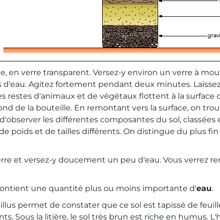
e, en verre transparent. Versez-y environ un verre à mout
es d'eau. Agitez fortement pendant deux minutes. Laissez
es restes d'animaux et de végétaux flottent à la surface d
ond de la bouteille. En remontant vers la surface, on tro
bserver les différentes composantes du sol, classées en
poids et de tailles différents. On distingue du plus fin 
rre et versez-y doucement un peu d'eau. Vous verrez remo
ol contient une quantité plus ou moins importante d'
eau
.
uillus permet de constater que ce sol est tapissé de feui
s. Sous la litière, le sol très brun est riche en humus. L'