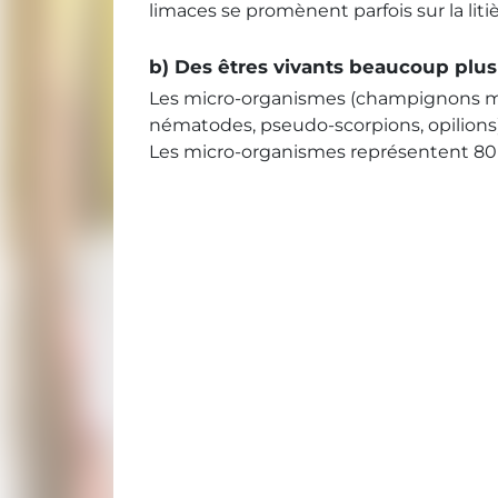
limaces se promènent parfois sur la lit
b) Des êtres vivants beaucoup plus
Les micro-organismes (champignons micr
nématodes, pseudo-scorpions, opilions) 
Les micro-organismes représentent 80 %