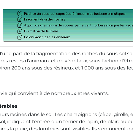
 d'une part de la fragmentation des roches du sous-sol so
des restes d'animaux et de végétaux, sous l'action d'êtr
nviron 200 ans sous des résineux et 1 000 ans sous des feu
 vie qui convient à de nombreux êtres vivants.
érables
leurs racines dans le sol. Les champignons (cèpe, girolle, 
e sol, indiquent l'entrée d'un terrier de lapin, de blaire
ès la pluie, des lombrics sont visibles. Ils s'enfoncent da