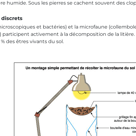
ière humide. Sous les pierres se cachent souvent des clop
 discrets
oscopiques et bactéries) et la microfaune (collemboles, 
participent activement à la décomposition de la litière.
 des êtres vivants du sol.