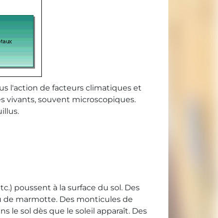
us l'action de facteurs climatiques et
es vivants, souvent microscopiques.
illus.
etc.) poussent à la surface du sol. Des
au ou de marmotte. Des monticules de
ns le sol dès que le soleil apparaît. Des