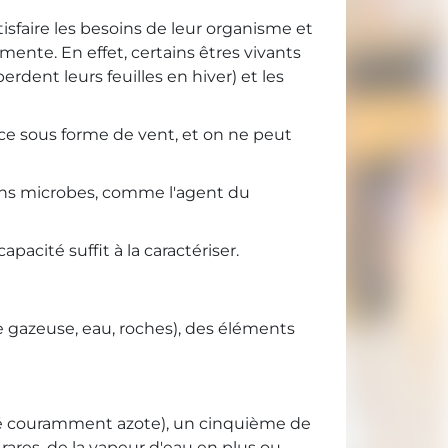
tisfaire les besoins de leur organisme et
imente. En effet, certains êtres vivants
rdent leurs feuilles en hiver) et les
ace sous forme de vent, et on ne peut
ains microbes, comme l'agent du
pacité suffit à la caractériser.
gazeuse, eau, roches), des éléments
elé couramment azote), un cinquième de
ares, de la vapeur d'eau en plus ou