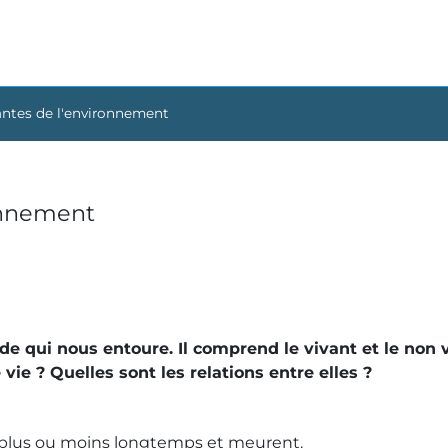
ntes de l'environnement
onnement
 qui nous entoure. Il comprend le vivant et le non 
e ? Quelles sont les relations entre elles ?
nt plus ou moins longtemps et meurent.