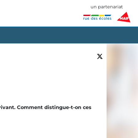
un partenariat
vivant. Comment distingue-t-on ces