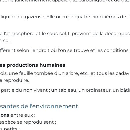
 liquide ou gazeuse. Elle occupe quatre cinquièmes de la 
 l'atmosphère et le sous-sol. Il provient de la décomposi
-sol.
fèrent selon l'endroit où l'on se trouve et les conditions
 les productions humaines
s, une feuille tombée d'un arbre, etc., et tous les cada
se reproduire.
partie du non vivant : un tableau, un ordinateur, un bâti
posantes de l'environnement
ions
entre eux :
espèce se reproduisent ;
 petits ;