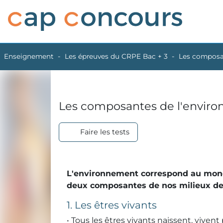
Enseignement
Les épreuves du CRPE Bac + 3
Les composa
Les composantes de l'envir
Faire les tests
L'environnement correspond au monde
deux composantes de nos milieux de vi
1. Les êtres vivants
• Tous les êtres vivants naissent, vive