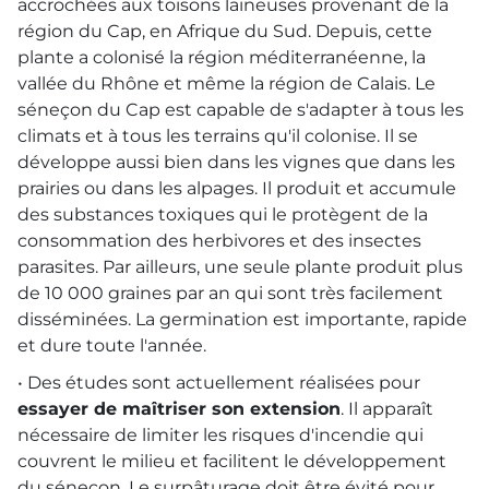
accrochées aux toisons laineuses provenant de la
région du Cap, en Afrique du Sud. Depuis, cette
plante a colonisé la région méditerranéenne, la
vallée du Rhône et même la région de Calais. Le
séneçon du Cap est capable de s'adapter à tous les
climats et à tous les terrains qu'il colonise. Il se
développe aussi bien dans les vignes que dans les
prairies ou dans les alpages. Il produit et accumule
des substances toxiques qui le protègent de la
consommation des herbivores et des insectes
parasites. Par ailleurs, une seule plante produit plus
de 10 000 graines par an qui sont très facilement
disséminées. La germination est importante, rapide
et dure toute l'année.
• Des études sont actuellement réalisées pour
essayer de maîtriser son extension
. Il apparaît
nécessaire de limiter les risques d'incendie qui
couvrent le milieu et facilitent le développement
du séneçon. Le surpâturage doit être évité pour