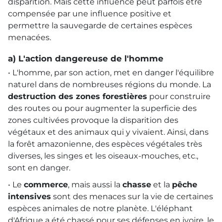
disparition. Mais cette influence peut parfois être
compensée par une influence positive et
permettre la sauvegarde de certaines espèces
menacées.
a) L'action dangereuse de l'homme
• L'homme, par son action, met en danger l'équilibre
naturel dans de nombreuses régions du monde. La
destruction des zones forestières
pour construire
des routes ou pour augmenter la superficie des
zones cultivées provoque la disparition des
végétaux et des animaux qui y vivaient. Ainsi, dans
la forêt amazonienne, des espèces végétales très
diverses, les singes et les oiseaux-mouches, etc.,
sont en danger.
• Le
commerce
, mais aussi la
chasse
et la
pêche
intensives
sont des menaces sur la vie de certaines
espèces animales de notre planète. L'éléphant
d'Afrique a été chassé pour ses défenses en ivoire, le