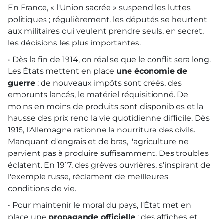
En France, « l'Union sacrée » suspend les luttes
politiques ; régulièrement, les députés se heurtent
aux militaires qui veulent prendre seuls, en secret,
les décisions les plus importantes.
• Dès la fin de 1914, on réalise que le conflit sera long.
Les États mettent en place
une économie de
guerre
: de nouveaux impôts sont créés, des
emprunts lancés, le matériel réquisitionné. De
moins en moins de produits sont disponibles et la
hausse des prix rend la vie quotidienne difficile. Dès
1915, l'Allemagne rationne la nourriture des civils.
Manquant d'engrais et de bras, l'agriculture ne
parvient pas à produire suffisamment. Des troubles
éclatent. En 1917, des grèves ouvrières, s'inspirant de
l'exemple russe, réclament de meilleures
conditions de vie.
• Pour maintenir le moral du pays, l'État met en
place une
propagande officielle
: des affiches et