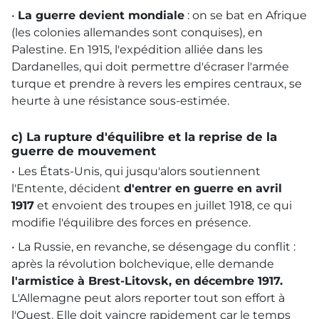
•
La guerre devient mondiale
: on se bat en Afrique
(les colonies allemandes sont conquises), en
Palestine. En 1915, l'expédition alliée dans les
Dardanelles, qui doit permettre d'écraser l'armée
turque et prendre à revers les empires centraux, se
heurte à une résistance sous-estimée.
c) La rupture d'équilibre et la reprise de la
guerre de mouvement
• Les États-Unis, qui jusqu'alors soutiennent
l'Entente, décident
d'entrer en guerre en avril
1917
et envoient des troupes en juillet 1918, ce qui
modifie l'équilibre des forces en présence.
• La Russie, en revanche, se désengage du conflit :
après la révolution bolchevique, elle demande
l'armistice à Brest-Litovsk, en décembre 1917.
L'Allemagne peut alors reporter tout son effort à
l'Ouest. Elle doit vaincre rapidement car le temps