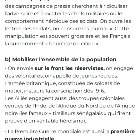
des campagnes de presse cherchent à ridiculiser
l'adversaire et à exalter les chefs militaires ou le
comportement héroïque des soldats. On ouvre les
lettres des soldats, on censure les journaux. Cette
manipulation est souvent grossière et les Français
la surnomment « bourrage de crâne ».
b) Mobiliser l'ensemble de la population
• On envoie
sur le front les réservistes,
on engage
des volontaires, on appelle de jeunes recrues.
L'armée britannique, constituée de soldats de
métier, instaure la conscription dès 1916.
Les Alliés engagent aussi des troupes coloniales
venues de l'Inde, de l'Afrique du Nord ou de l'Afrique
noire (les fameux « tirailleurs sénégalais » qui firent
preuve d'un véritable héroïsme).
• La Première Guerre mondiale est aussi la
première
guerre industrielle
.