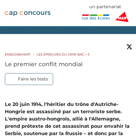
un partenariat
ENSEIGNEMENT
LES ÉPREUVES DU CRPE BAC + 5
Le premier conflit mondial
Faire les tests
Le 20 juin 1914, l'héritier du trône d'Autriche-
Hongrie est assassiné par un terroriste serbe.
L'empire austro-hongrois, allié à l'Allemagne,
prend prétexte de cet assassinat pour envahir la
Serbie, soutenue par la Russie – et donc par la