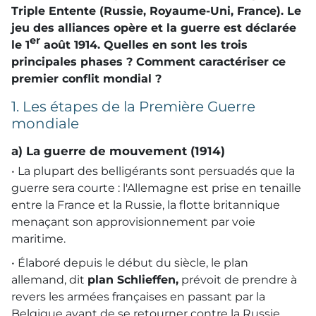
Triple Entente (Russie, Royaume-Uni, France). Le
jeu des alliances opère et la guerre est déclarée
er
le 1
août 1914. Quelles en sont les trois
principales phases ? Comment caractériser ce
premier conflit mondial ?
1. Les étapes de la Première Guerre
mondiale
a) La guerre de mouvement (1914)
• La plupart des belligérants sont persuadés que la
guerre sera courte : l'Allemagne est prise en tenaille
entre la France et la Russie, la flotte britannique
menaçant son approvisionnement par voie
maritime.
• Élaboré depuis le début du siècle, le plan
allemand, dit
plan Schlieffen,
prévoit de prendre à
revers les armées françaises en passant par la
Belgique avant de se retourner contre la Russie,