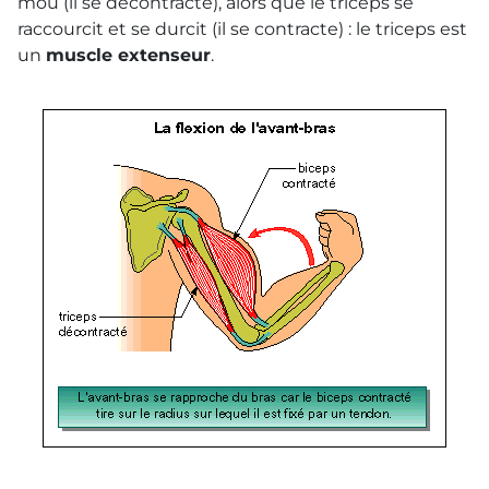
mou (il se décontracte), alors que le triceps se
raccourcit et se durcit (il se contracte) : le triceps est
un
muscle extenseur
.