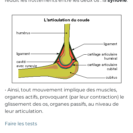
réduit les frottements entre les deux os : la
synovie
.
• Ainsi, tout mouvement implique des muscles,
organes actifs, provoquant (par leur contraction) le
glissement des os, organes passifs, au niveau de
leur articulation.
Faire les tests