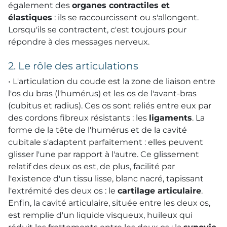
également des
organes contractiles et
élastiques
: ils se raccourcissent ou s'allongent.
Lorsqu'ils se contractent, c'est toujours pour
répondre à des messages nerveux.
2. Le rôle des articulations
• L'articulation du coude est la zone de liaison entre
l'os du bras (l'humérus) et les os de l'avant-bras
(cubitus et radius). Ces os sont reliés entre eux par
des cordons fibreux résistants : les
ligaments
. La
forme de la tête de l'humérus et de la cavité
cubitale s'adaptent parfaitement : elles peuvent
glisser l'une par rapport à l'autre. Ce glissement
relatif des deux os est, de plus, facilité par
l'existence d'un tissu lisse, blanc nacré, tapissant
l'extrémité des deux os : le
cartilage articulaire
.
Enfin, la cavité articulaire, située entre les deux os,
est remplie d'un liquide visqueux, huileux qui