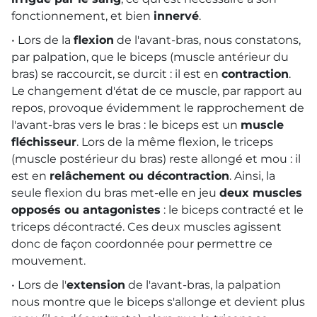
fonctionnement, et bien
innervé
.
• Lors de la
flexion
de l'avant-bras, nous constatons,
par palpation, que le biceps (muscle antérieur du
bras) se raccourcit, se durcit : il est en
contraction
.
Le changement d'état de ce muscle, par rapport au
repos, provoque évidemment le rapprochement de
l'avant-bras vers le bras : le biceps est un
muscle
fléchisseur
. Lors de la même flexion, le triceps
(muscle postérieur du bras) reste allongé et mou : il
est en
relâchement ou décontraction
. Ainsi, la
seule flexion du bras met-elle en jeu
deux muscles
opposés ou antagonistes
: le biceps contracté et le
triceps décontracté. Ces deux muscles agissent
donc de façon coordonnée pour permettre ce
mouvement.
• Lors de l'
extension
de l'avant-bras, la palpation
nous montre que le biceps s'allonge et devient plus