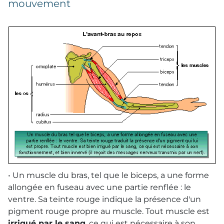
mouvement
• Un muscle du bras, tel que le biceps, a une forme
allongée en fuseau avec une partie renflée : le
ventre. Sa teinte rouge indique la présence d'un
pigment rouge propre au muscle. Tout muscle est
irrigué par le sang
, ce qui est nécessaire à son