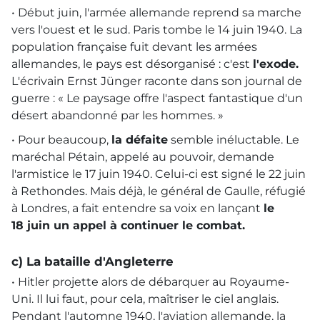
• Début juin, l'armée allemande reprend sa marche
vers l'ouest et le sud. Paris tombe le 14 juin 1940. La
population française fuit devant les armées
allemandes, le pays est désorganisé : c'est
l'exode.
L'écrivain Ernst Jünger raconte dans son journal de
guerre : « Le paysage offre l'aspect fantastique d'un
désert abandonné par les hommes. »
• Pour beaucoup,
la défaite
semble inéluctable. Le
maréchal Pétain, appelé au pouvoir, demande
l'armistice le 17 juin 1940. Celui-ci est signé le 22 juin
à Rethondes. Mais déjà, le général de Gaulle, réfugié
à Londres, a fait entendre sa voix en lançant
le
18 juin un appel à continuer le combat.
c) La bataille d'Angleterre
• Hitler projette alors de débarquer au Royaume-
Uni. Il lui faut, pour cela, maîtriser le ciel anglais.
Pendant l'automne 1940, l'aviation allemande, la