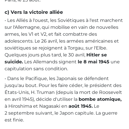
c) Vers la victoire alliée
• Les Alliés à l'ouest, les Soviétiques à l'est marchent
sur l'Allemagne, qui mobilise en vain de nouvelles
armes, les V1 et V2, et fait combattre des
adolescents. Le 26 avril, les armées américaines et
soviétiques se rejoignent à Torgau, sur l'Elbe.
Quelques jours plus tard, le 30 avril,
Hitler se
suicide.
Les Allemands signent
le 8 mai 1945
une
capitulation sans condition.
• Dans le Pacifique, les Japonais se défendent
jusqu'au bout. Pour les faire céder, le président des
États-Unis, H. Truman (depuis la mort de Roosevelt
en avril 1945), décide d'utiliser la
bombe atomique,
à Hiroshima et Nagasaki en
août 1945.
Le
2 septembre suivant, le Japon capitule. La guerre
est finie.