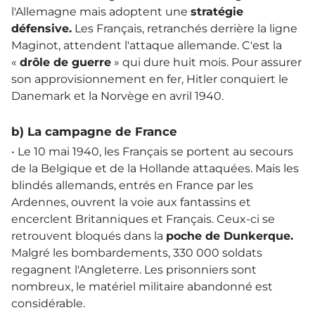
l'Allemagne mais adoptent une
stratégie
défensive.
Les Français, retranchés derrière la ligne
Maginot, attendent l'attaque allemande. C'est la
«
drôle de guerre
» qui dure huit mois. Pour assurer
son approvisionnement en fer, Hitler conquiert le
Danemark et la Norvège en avril 1940.
b) La campagne de France
• Le 10 mai 1940, les Français se portent au secours
de la Belgique et de la Hollande attaquées. Mais les
blindés allemands, entrés en France par les
Ardennes, ouvrent la voie aux fantassins et
encerclent Britanniques et Français. Ceux-ci se
retrouvent bloqués dans la
poche de Dunkerque.
Malgré les bombardements, 330 000 soldats
regagnent l'Angleterre. Les prisonniers sont
nombreux, le matériel militaire abandonné est
considérable.