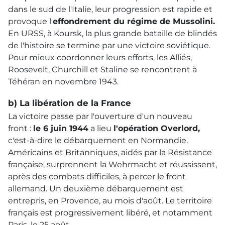
dans le sud de l'Italie, leur progression est rapide et
provoque l'
effondrement du régime de Mussolini.
En
URSS
, à Koursk, la plus grande bataille de blindés
de l'histoire se termine par une victoire soviétique.
Pour mieux coordonner leurs efforts, les Alliés,
Roosevelt, Churchill et Staline se rencontrent à
Téhéran en novembre 1943.
b) La libération de la France
La victoire passe par l'ouverture d'un nouveau
front :
le 6 juin 1944
a lieu
l'opération Overlord,
c'est-à-dire le débarquement en Normandie.
Américains et Britanniques, aidés par la Résistance
française, surprennent la Wehrmacht et réussissent,
après des combats difficiles, à percer le front
allemand. Un deuxième débarquement est
entrepris, en Provence, au mois d'août. Le territoire
français est progressivement libéré, et notamment
Paris, le 25 août.