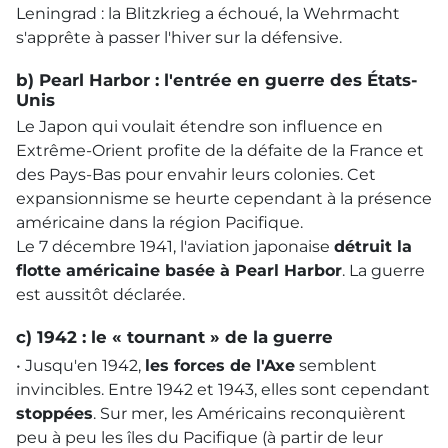
Leningrad : la Blitzkrieg a échoué, la Wehrmacht
s'apprête à passer l'hiver sur la défensive.
b) Pearl Harbor : l'entrée en guerre des États-
Unis
Le Japon qui voulait étendre son influence en
Extrême-Orient profite de la défaite de la France et
des Pays-Bas pour envahir leurs colonies. Cet
expansionnisme se heurte cependant à la présence
américaine dans la région Pacifique.
Le 7 décembre 1941, l'aviation japonaise
détruit la
flotte américaine basée à Pearl Harbor
. La guerre
est aussitôt déclarée.
c) 1942 : le « tournant » de la guerre
• Jusqu'en 1942,
les forces de l'Axe
semblent
invincibles. Entre 1942 et 1943, elles sont cependant
stoppées
. Sur mer, les Américains reconquièrent
peu à peu les îles du Pacifique (à partir de leur