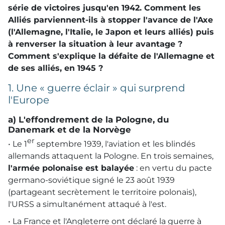
série de victoires jusqu'en 1942. Comment les
Alliés parviennent-ils à stopper l'avance de l'Axe
(l'Allemagne, l'Italie, le Japon et leurs alliés) puis
à renverser la situation à leur avantage ?
Comment s'explique la défaite de l'Allemagne et
de ses alliés, en 1945 ?
1. Une « guerre éclair » qui surprend
l'Europe
a) L'effondrement de la Pologne, du
Danemark et de la Norvège
er
• Le 1
septembre 1939, l'aviation et les blindés
allemands attaquent la Pologne. En trois semaines,
l'armée polonaise est balayée
: en vertu du pacte
germano-soviétique signé le 23 août 1939
(partageant secrètement le territoire polonais),
l'
URSS
a simultanément attaqué à l'est.
• La France et l'Angleterre ont déclaré la guerre à