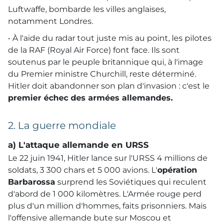
Luftwaffe, bombarde les villes anglaises,
notamment Londres.
• À l'aide du radar tout juste mis au point, les pilotes
de la
RAF
(Royal Air Force) font face. Ils sont
soutenus par le peuple britannique qui, à l'image
du Premier ministre Churchill, reste déterminé.
Hitler doit abandonner son plan d'invasion : c'est le
premier échec des armées allemandes.
2. La guerre mondiale
a) L'attaque allemande en
URSS
Le 22 juin 1941, Hitler lance sur l'
URSS
4 millions de
soldats, 3 300 chars et 5 000 avions. L'
opération
Barbarossa
surprend les Soviétiques qui reculent
d'abord de 1 000 kilomètres. L'Armée rouge perd
plus d'un million d'hommes, faits prisonniers. Mais
l'offensive allemande bute sur Moscou et