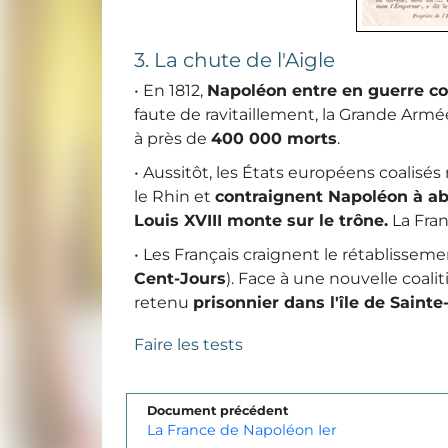
3. La chute de l'Aigle
• En 1812,
Napoléon entre en guerre co
faute de ravitaillement, la Grande Armé
à près de
400 000 morts
.
• Aussitôt, les États européens coalisés
le Rhin et
contraignent Napoléon à a
Louis XVIII monte sur le trône.
La Fran
• Les Français craignent le rétablisse
Cent-Jours
). Face à une nouvelle coalit
retenu
prisonnier dans l'île de Saint
Faire les tests
Document précédent
La France de Napoléon Ier