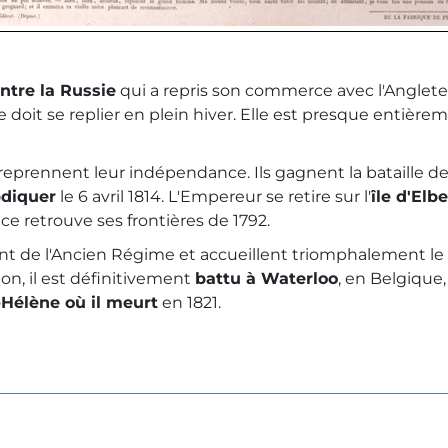
ntre la Russie
qui a repris son commerce avec l'Angleter
e doit se replier en plein hiver. Elle est presque entière
 reprennent leur indépendance. Ils gagnent la bataille de
bdiquer
le 6 avril 1814. L'Empereur se retire sur l'
île d'Elbe
ce retrouve ses frontières de 1792.
ment de l'Ancien Régime et accueillent triomphalement le
ion, il est définitivement
battu à Waterloo
, en Belgique,
e-Hélène où il meurt
en 1821.