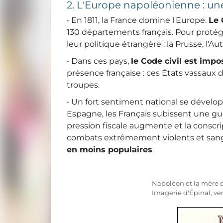
2. L'Europe napoléonienne : une
• En 1811, la France domine l'Europe.
Le 
130 départements français. Pour protég
leur politique étrangère : la Prusse, l'Au
• Dans ces pays,
le Code civil est impo
présence française : ces États vassaux d
troupes.
• Un fort sentiment national se développ
Espagne, les Français subissent une gue
pression fiscale augmente et la conscri
combats extrêmement violents et sangl
en moins populaires
.
Napoléon et la mère 
Imagerie d'Épinal, ver