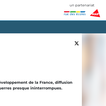
un partenariat
éveloppement de la France, diffusion
guerres presque ininterrompues.