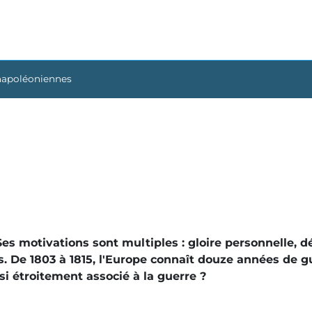
napoléoniennes
es motivations sont multiples : gloire personnelle, d
es. De 1803 à 1815, l'Europe connaît douze années de 
si étroitement associé à la guerre ?