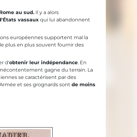
 Rome au sud.
Il y a alors
d'États vassaux
qui lui abandonnent
tions européennes supportent mal la
de plus en plus souvent fournir des
r d'
obtenir leur indépendance
. En
le mécontentement gagne du terrain. La
niennes se caractérisent par des
 Armée et ses grognards sont
de moins