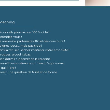
oaching
0 conseils pour réviser 100 % utile !
étendez-vous !
a mémoire, partenaire officiel des concours !
oignez-vous… mais pas trop !
ans la refuser, sachez maîtriser votre émotivité !
rogues, alcool, tabac
ien dormir : le secret de la réussite !
onnaître son stress pour mieux l'apprivoiser
-qui-li-bre !
'oral : une question de fond et de forme