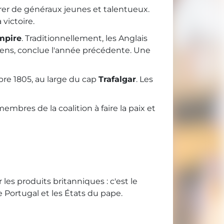
ourer de généraux jeunes et talentueux.
victoire.
Empire
. Traditionnellement, les Anglais
miens, conclue l'année précédente. Une
tobre 1805, au large du cap
Trafalgar
. Les
embres de la coalition à faire la paix et
les produits britanniques : c'est le
e Portugal et les États du pape.