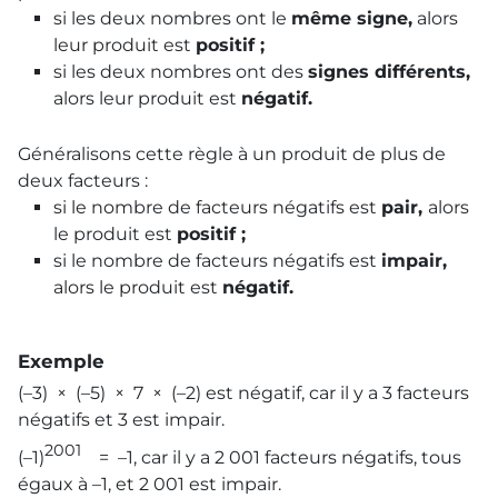
si les deux nombres ont le
même signe,
alors
leur produit est
positif ;
si les deux nombres ont des
signes différents,
alors leur produit est
négatif.
Généralisons cette règle à un produit de plus de
deux facteurs :
si le nombre de facteurs négatifs est
pair,
alors
le produit est
positif ;
si le nombre de facteurs négatifs est
impair,
alors le produit est
négatif.
Exemple
(–3) × (–5) × 7 × (–2) est négatif, car il y a 3 facteurs
négatifs et 3 est impair.
2001
(–1)
= –1, car il y a 2 001 facteurs négatifs, tous
égaux à –1, et 2 001 est impair.