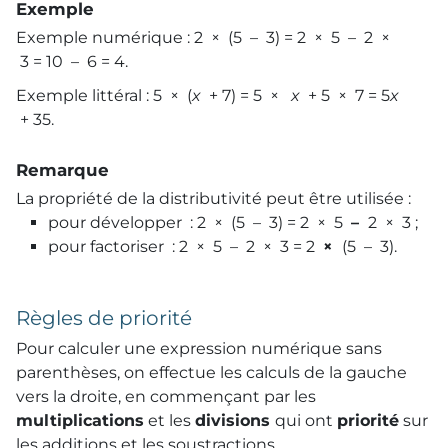
Exemple
Exemple numérique : 2 × (5 – 3) = 2 × 5 – 2 ×
3 = 10 – 6 = 4.
Exemple littéral : 5 × (
x
+ 7) = 5 ×
x
+ 5 × 7 = 5
x
+ 35.
Remarque
La propriété de la distributivité peut être utilisée :
pour développer : 2 × (5 – 3) = 2 × 5
–
2 × 3 ;
pour factoriser : 2 × 5 – 2 × 3 = 2
×
(5 – 3).
Règles de priorité
Pour calculer une expression numérique sans
parenthèses, on effectue les calculs de la gauche
vers la droite, en commençant par les
multiplications
et les
divisions
qui ont
priorité
sur
les additions et les soustractions.