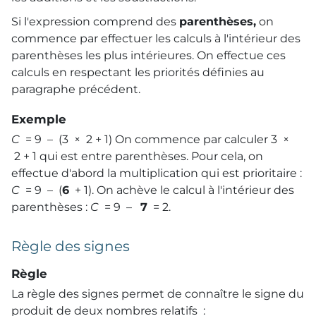
Si l'expression comprend des
parenthèses,
on
commence par effectuer les calculs à l'intérieur des
parenthèses les plus intérieures. On effectue ces
calculs en respectant les priorités définies au
paragraphe précédent.
Exemple
C
= 9 – (3 × 2 + 1) On commence par calculer 3 ×
2 + 1 qui est entre parenthèses. Pour cela, on
effectue d'abord la multiplication qui est prioritaire :
C
= 9 – (
6
+ 1). On achève le calcul à l'intérieur des
parenthèses :
C
= 9 –
7
= 2.
Règle des signes
Règle
La règle des signes permet de connaître le signe du
produit de deux nombres relatifs :