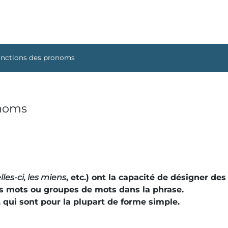
onctions des pronoms
onoms
elles-ci, les miens
, etc.) ont la capacité de désigner d
es mots ou groupes de mots dans la phrase.
, qui sont pour la plupart de forme simple.