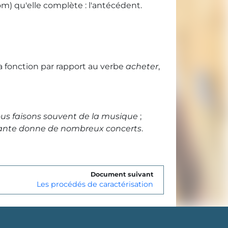
om) qu'elle complète : l'antécédent.
 fonction par rapport au verbe
acheter
,
ous faisons souvent de la musique
;
ante donne de nombreux concerts
.
Document suivant
Les procédés de caractérisation