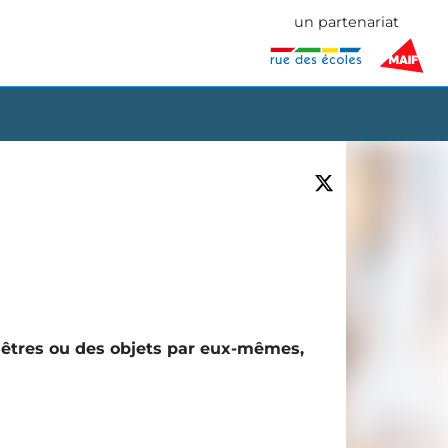
un partenariat
es êtres ou des objets par eux-mêmes,