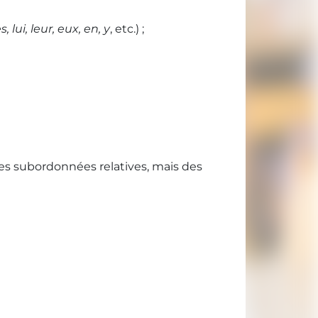
les, lui, leur, eux, en, y
, etc.) ;
des subordonnées relatives, mais des