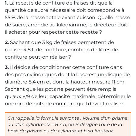
1.
La recette de confiture de fraises dit que la
quantité de sucre nécessaire doit correspondre à
55 % de la masse totale avant cuisson. Quelle masse
de sucre, arrondie au kilogramme, le directeur doit-
il acheter pour respecter cette recette ?
2.
Sachant que 3 kg de fraises permettent de
réaliser 4,8 L de confiture, combien de litres de
confiture peut-on réaliser ?
3.
Il décide de conditionner cette confiture dans
des pots cylindriques dont la base est un disque de
diamètre 8,4 cm et dont la hauteur mesure 11 cm.
Sachant que les pots ne peuvent être remplis
qu'aux 8/9 de leur capacité maximale, déterminer le
nombre de pots de confiture qu'il devrait réaliser.
On rappelle la formule suivante : Volume d'un prisme
ou d'un cylindre :
V
=
B
× h, où
B
désigne l'aire de la
base du prisme ou du cylindre, et
h
sa hauteur.