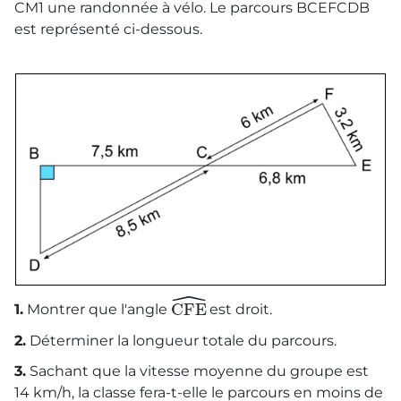
CM1 une randonnée à vélo. Le parcours BCEFCDB
est représenté ci-dessous.
ˆ
CFE
1.
Montrer que l'angle
est droit.
2.
Déterminer la longueur totale du parcours.
3.
Sachant que la vitesse moyenne du groupe est
14 km/h, la classe fera-t-elle le parcours en moins de