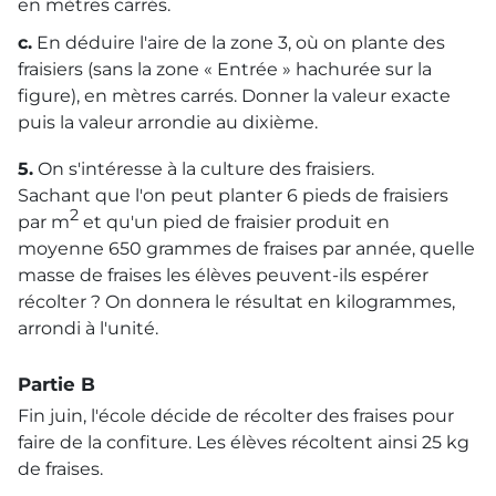
en mètres carrés.
c.
En déduire l'aire de la zone 3, où on plante des
fraisiers (sans la zone « Entrée » hachurée sur la
figure), en mètres carrés. Donner la valeur exacte
puis la valeur arrondie au dixième.
5.
On s'intéresse à la culture des fraisiers.
Sachant que l'on peut planter 6 pieds de fraisiers
2
par m
et qu'un pied de fraisier produit en
moyenne 650 grammes de fraises par année, quelle
masse de fraises les élèves peuvent-ils espérer
récolter ? On donnera le résultat en kilogrammes,
arrondi à l'unité.
Partie B
Fin juin, l'école décide de récolter des fraises pour
faire de la confiture. Les élèves récoltent ainsi 25 kg
de fraises.