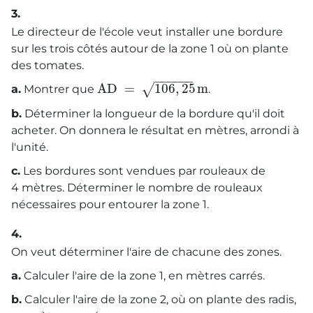
3.
Le directeur de l'école veut installer une bordure
sur les trois côtés autour de la zone 1 où on plante
des tomates.
−
−
−
−
−
−
AD
=
106
,
25
m
√
a.
Montrer que
.
b.
Déterminer la longueur de la bordure qu'il doit
acheter. On donnera le résultat en mètres, arrondi à
l'unité.
c.
Les bordures sont vendues par rouleaux de
4 mètres. Déterminer le nombre de rouleaux
nécessaires pour entourer la zone 1.
4.
On veut déterminer l'aire de chacune des zones.
a.
Calculer l'aire de la zone 1, en mètres carrés.
b.
Calculer l'aire de la zone 2, où on plante des radis,