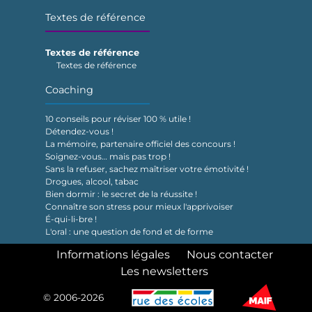
Textes de référence
Textes de référence
Textes de référence
Coaching
10 conseils pour réviser 100 % utile !
Détendez-vous !
La mémoire, partenaire officiel des concours !
Soignez-vous… mais pas trop !
Sans la refuser, sachez maîtriser votre émotivité !
Drogues, alcool, tabac
Bien dormir : le secret de la réussite !
Connaître son stress pour mieux l'apprivoiser
É-qui-li-bre !
L'oral : une question de fond et de forme
Informations légales
Nous contacter
Les newsletters
© 2006-2026