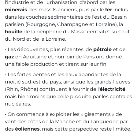
l'industrie et de l'urbanisation, d'abord par les
minerais
des massifs anciens, puis par le
fer
inclus
dans les couches sédimentaires de l'est du Bassin
parisien (Bourgogne, Champagne et Lorraine), la
houille
de la périphérie du Massif central et surtout
du Nord et de la Lorraine.
• Les découvertes, plus récentes, de
pétrole
et de
gaz
en Aquitaine et non loin de Paris ont donné
une faible production et tirent sur leur fin.
• Les fortes pentes et les eaux abondantes de la
moitié sud-est du pays, ainsi que les grands fleuves
(Rhin, Rhône) continuent à fournir de l'
électricité
,
mais bien moins que celle produite par les centrales
nucléaires.
• On commence à exploiter les « gisements » de
vent des côtes de la Manche et du Languedoc par
des
éoliennes
, mais cette perspective reste limitée.