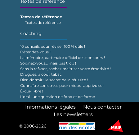
Textes de référence
Textes de référence
Textes de référence
Coaching
10 conseils pour réviser 100 % utile !
Détendez-vous !
La mémoire, partenaire officiel des concours !
Soignez-vous… mais pas trop !
Sans la refuser, sachez maîtriser votre émotivité !
Drogues, alcool, tabac
Bien dormir : le secret de la réussite !
Connaître son stress pour mieux l'apprivoiser
É-qui-li-bre !
L'oral : une question de fond et de forme
Informations légales
Nous contacter
Les newsletters
© 2006-2026