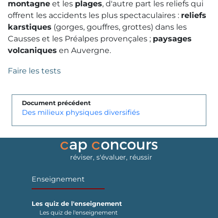
montagne
et les
plages
, d'autre part les reliefs qui
offrent les accidents les plus spectaculaires :
reliefs
karstiques
(gorges, gouffres, grottes) dans les
Causses et les Préalpes provençales ;
paysages
volcaniques
en Auvergne.
Faire les tests
Document précédent
Des milieux physiques diversifiés
réviser, s'évaluer, réussir
Enseignement
Les quiz de l'enseignement
Les quiz de l'enseignement