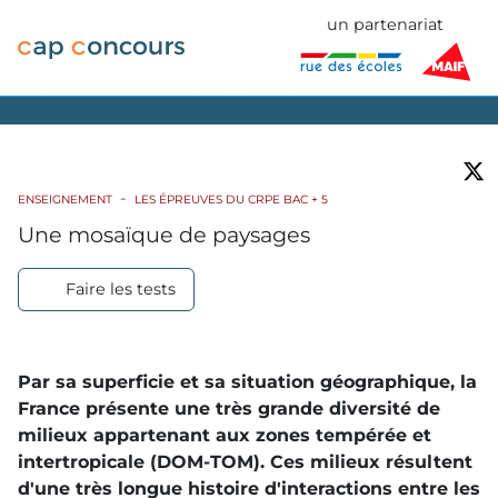
un partenariat
ENSEIGNEMENT
LES ÉPREUVES DU CRPE BAC + 5
Une mosaïque de paysages
Faire les tests
Par sa superficie et sa situation géographique, la
France présente une très grande diversité de
milieux appartenant aux zones tempérée et
intertropicale (
DOM
-
TOM
). Ces milieux résultent
d'une très longue histoire d'interactions entre les