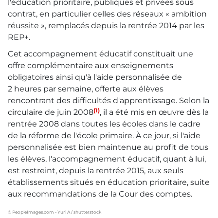
l'éducation prioritaire, publiques et privées sous
contrat, en particulier celles des réseaux « ambition
réussite », remplacés depuis la rentrée 2014 par les
REP+.
Cet accompagnement éducatif constituait une
offre complémentaire aux enseignements
obligatoires ainsi qu'à l'aide personnalisée de
2 heures par semaine, offerte aux élèves
rencontrant des difficultés d'apprentissage. Selon la
(1)
circulaire de juin 2008
, il a été mis en œuvre dès la
rentrée 2008 dans toutes les écoles dans le cadre
de la réforme de l'école primaire. À ce jour, si l'aide
personnalisée est bien maintenue au profit de tous
les élèves, l'accompagnement éducatif, quant à lui,
est restreint, depuis la rentrée 2015, aux seuls
établissements situés en éducation prioritaire, suite
aux recommandations de la Cour des comptes.
© PeopleImages.com - Yuri A / shutterstock