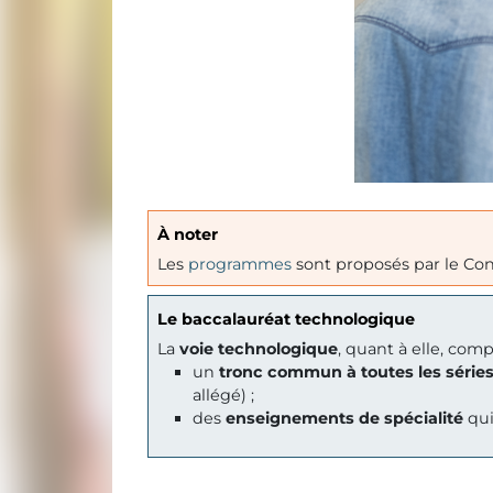
À noter
Les
programmes
sont proposés par le Co
Le baccalauréat technologique
La
voie technologique
, quant à elle, co
un
tronc commun à toutes les série
allégé) ;
des
enseignements de spécialité
qui