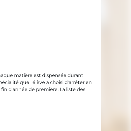
haque matière est dispensée durant
alité que l'élève a choisi d'arrêter en
fin d'année de première. La liste des