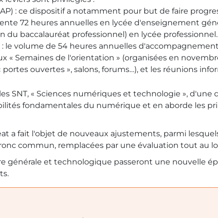
AP) : ce dispositif a notamment pour but de faire progres
eprésente 72 heures annuelles en lycée d'enseignement gén
on du baccalauréat professionnel) en lycée professionnel.
: le volume de 54 heures annuelles d'accompagnement a
deux « Semaines de l'orientation » (organisées en novembr
portes ouvertes », salons, forums…), et les réunions info
 SNT, « Sciences numériques et technologie », d'une du
sibilités fondamentales du numérique et en aborde les pri
uréat a fait l'objet de nouveaux ajustements, parmi les
 tronc commun, remplacées par une évaluation tout au lo
ière générale et technologique passeront une nouvelle 
ts.