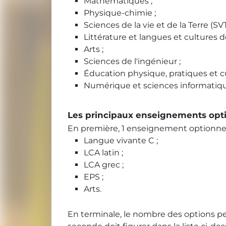
Mathématiques ;
Physique-chimie ;
Sciences de la vie et de la Terre (SVT
Littérature et langues et cultures de
Arts ;
Sciences de l'ingénieur ;
Éducation physique, pratiques et c
Numérique et sciences informatiqu
Les principaux enseignements opt
En première, 1 enseignement optionnel 
Langue vivante C ;
LCA latin ;
LCA grec ;
EPS ;
Arts.
En terminale, le nombre des options peut