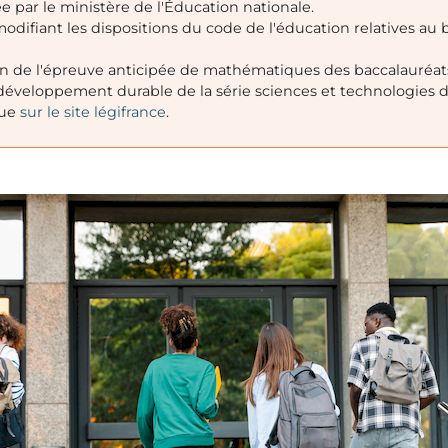
e par le ministère de l'Éducation nationale.
modifiant les dispositions du code de l'éducation relatives au
ion de l'épreuve anticipée de mathématiques des baccalauréat
t développement durable de la série sciences et technologies 
que
sur le site légifrance
.