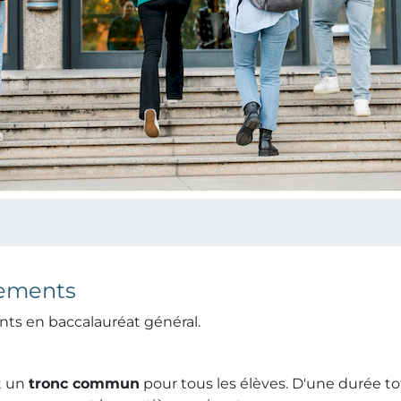
nements
nts en baccalauréat général.
t un
tronc commun
pour tous les élèves. D'une durée to