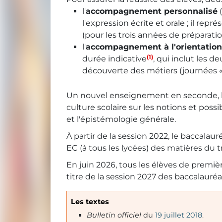
l'
accompagnement personnalisé
(
l'expression écrite et orale ; il r
(pour les trois années de préparati
l'
accompagnement à l'orientation
(1)
durée indicative
, qui inclut les 
découverte des métiers (journées « 
Un nouvel enseignement en seconde, les
culture scolaire sur les notions et pos
et l'épistémologie générale.
À partir de la session 2022, le baccala
EC (à tous les lycées) des matières du
En juin 2026, tous les élèves de prem
titre de la session 2027 des baccalauréa
Les textes
Bulletin officiel
du
19 juillet 2018
.