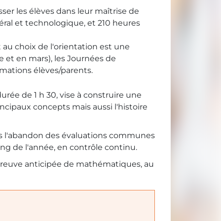
ser les élèves dans leur maîtrise de
éral et technologique, et 210 heures
u choix de l'orientation est une
e et en mars), les Journées de
rmations élèves/parents.
rée de 1 h 30, vise à construire une
ncipaux concepts mais aussi l'histoire
quels l'abandon des évaluations communes
ng de l'année, en contrôle continu.
épreuve anticipée de mathématiques, au