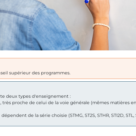
nseil supérieur des programmes.
mpte deux types d'enseignement :
s
, très proche de celui de la voie générale (mêmes matières 
 dépendent de la série choisie (STMG, ST2S, STHR, STI2D, STL,