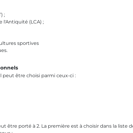
) ;
 l'Antiquité (LCA) ;
ultures sportives
es.
ionnels
peut être choisi parmi ceux-ci :
 être porté à 2. La première est à choisir dans la liste d