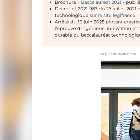
Brochure «
Baccalauréat 2021
» publié
Décret n° 2021-983 du 27 juillet 2021 
technologique
sur le site légifrance.
Arrêté du 10 juin 2025 portant créat
l'épreuve d'ingénierie, innovation e
durable du baccalauréat technologi
© EF Stock / shutterstock