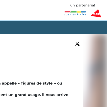
un partenariat
 appelle « figures de style » ou
ment un grand usage. Il nous arrive