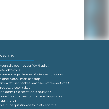
oaching
0 conseils pour réviser 100 % utile !
étendez-vous !
a mémoire, partenaire officiel des concours !
oignez-vous… mais pas trop !
ans la refuser, sachez maîtriser votre émotivité !
rogues, alcool, tabac
ien dormir : le secret de la réussite !
onnaître son stress pour mieux l'apprivoiser
-qui-li-bre !
'oral : une question de fond et de forme