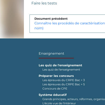
Faire les tests
Document précédent
Connaître les procédés de caractérisation
nom)
Enseignement
Les quiz de l'enseignement
Les quiz de l'enseignement
Préparer les concours
Les épreuves du CRPE Bac + 3
Les épreuves du CRPE Bac + 5
Concours de CPE
Système éducatif
Grands principes, acteurs, réformes, organisa
L'école vue de l'intérieur