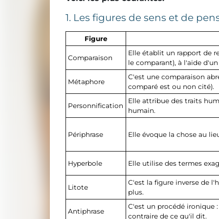
1. Les figures de sens et de pen
Figure
Elle établit un rapport de
Comparaison
le comparant), à l'aide d'u
C'est une comparaison abrég
Métaphore
comparé est ou non cité).
Elle attribue des traits hu
Personnification
humain.
Périphrase
Elle évoque la chose au li
Hyperbole
Elle utilise des termes exag
C'est la figure inverse de l
Litote
plus.
C'est un procédé ironique :
Antiphrase
contraire de ce qu'il dit.