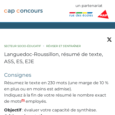
un partenariat
SECTEUR SOCIO-ÉDUCATIF
RÉVISER ET S'ENTRAÎNER
Languedoc-Roussillon, résumé de texte,
ASS, ES, EJE
Consignes
Résumez le texte en 230 mots (une marge de 10 %
en plus ou en moins est admise).
Indiquez à la fin de votre résumé le nombre exact
(1)
de mots
employés.
Objectif
: évaluer votre capacité de synthèse.