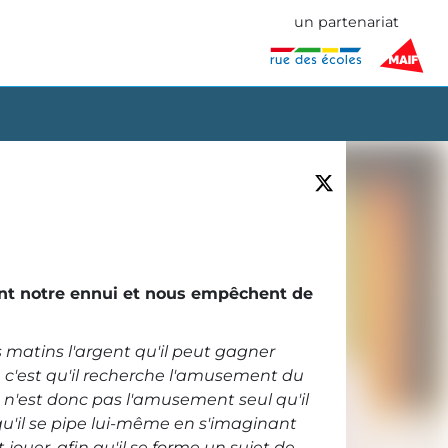
un partenariat
pent notre ennui et nous empêchent de
 matins l'argent qu'il peut gagner
e c'est qu'il recherche l'amusement du
Ce n'est donc pas l'amusement seul qu'il
 qu'il se pipe lui-même en s'imaginant
jouer, afin qu'il se forme un sujet de