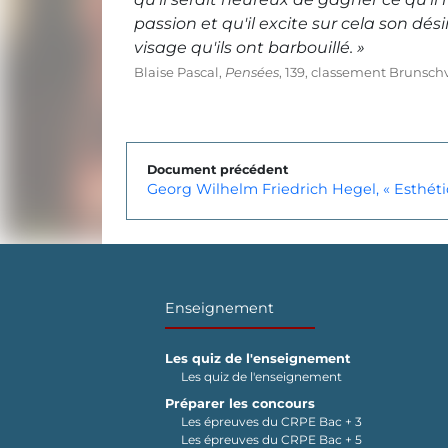
passion et qu'il excite sur cela son dési
visage qu'ils ont barbouillé. »
Blaise Pascal,
Pensées
, 139, classement Brunsch
Document précédent
Georg Wilhelm Friedrich Hegel, « Esthét
Enseignement
Les quiz de l'enseignement
Les quiz de l'enseignement
Préparer les concours
Les épreuves du CRPE Bac + 3
Les épreuves du CRPE Bac + 5