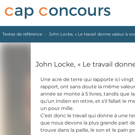
Textes de référence
John Locke, « Le travail donne valeur à so
John Locke, « Le travail donne
Une acre de terre qui rapporte ici vin
rapport, ont sans doute la même valeur
année se monte à 5 livres, tandis que la
qu'un Indien en retire, et s'il fallait le
un pour mille.
C'est donc le travail qui donne à une ter
que nous devons la plus grande part des
trouve dans la paille, le son et le pain