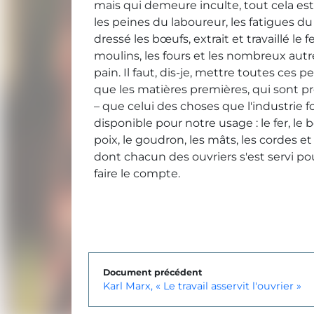
mais qui demeure inculte, tout cela est 
les peines du laboureur, les fatigues d
dressé les bœufs, extrait et travaillé le 
moulins, les fours et les nombreux aut
pain. Il faut, dis-je, mettre toutes ces p
que les matières premières, qui sont p
– que celui des choses que l'industrie f
disponible pour notre usage : le fer, le bo
poix, le goudron, les mâts, les cordes 
dont chacun des ouvriers s'est servi pou
faire le compte.
Document précédent
Karl Marx, « Le travail asservit l'ouvrier »