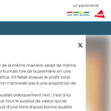
un partenariat
vée de la même manière, serait de même
re humain tire de la première en une
 S'il fallait évaluer le profit total
qu'on n'arriverait pas à une proportion de
audrait pratiquement rien ; c'est à lui
r tout le surplus de valeur qui se
duit d'une terre d'aussi bonne qualité