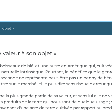
n objet »
 valeur à son objet »
gt boisseaux de blé, et une autre en Amérique qui, culti
 naturelle intrinsèque. Pourtant, le bénéfice que le gen
 seconde ne représente peut-être pas un penny de bénéfice.
 mettre sur le marché ici, je puis dire sans risque d'erreur 
re la plus grande partie de sa valeur, et sans lui elle ne v
 produits de la terre qui nous sont de quelque usage ; ca
 provenant d'une acre de terre cultivée par rapport au pro