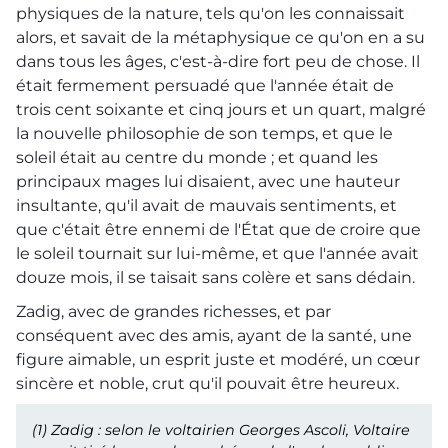
physiques de la nature, tels qu'on les connaissait
alors, et savait de la métaphysique ce qu'on en a su
dans tous les âges, c'est-à-dire fort peu de chose. Il
était fermement persuadé que l'année était de
trois cent soixante et cinq jours et un quart, malgré
la nouvelle philosophie de son temps, et que le
soleil était au centre du monde ; et quand les
principaux mages lui disaient, avec une hauteur
insultante, qu'il avait de mauvais sentiments, et
que c'était être ennemi de l'État que de croire que
le soleil tournait sur lui-même, et que l'année avait
douze mois, il se taisait sans colère et sans dédain.
Zadig, avec de grandes richesses, et par
conséquent avec des amis, ayant de la santé, une
figure aimable, un esprit juste et modéré, un cœur
sincère et noble, crut qu'il pouvait être heureux.
(1)
Zadig
: selon le voltairien Georges Ascoli, Voltaire