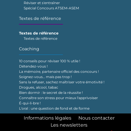
Réviser et s'entraîner
Spécial Concours ATSEM-ASEM
Textes de référence
Textes de référence
Textes de référence
Coaching
10 conseils pour réviser 100 % utile !
Détendez-vous !
La mémoire, partenaire officiel des concours !
Soignez-vous… mais pas trop !
Sans la refuser, sachez maîtriser votre émotivité !
Drogues, alcool, tabac
Bien dormir : le secret de la réussite !
Connaître son stress pour mieux l'apprivoiser
É-qui-li-bre !
L'oral : une question de fond et de forme
Informations légales
Nous contacter
Les newsletters