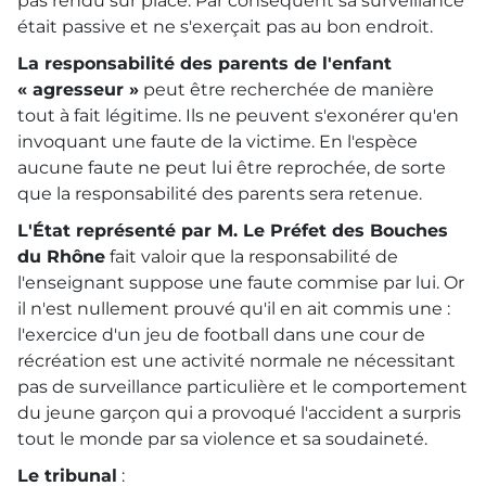
pas rendu sur place. Par conséquent sa surveillance
était passive et ne s'exerçait pas au bon endroit.
La responsabilité des parents de l'enfant
« agresseur »
peut être recherchée de manière
tout à fait légitime. Ils ne peuvent s'exonérer qu'en
invoquant une faute de la victime. En l'espèce
aucune faute ne peut lui être reprochée, de sorte
que la responsabilité des parents sera retenue.
L'État représenté par M. Le Préfet des Bouches
du Rhône
fait valoir que la responsabilité de
l'enseignant suppose une faute commise par lui. Or
il n'est nullement prouvé qu'il en ait commis une :
l'exercice d'un jeu de football dans une cour de
récréation est une activité normale ne nécessitant
pas de surveillance particulière et le comportement
du jeune garçon qui a provoqué l'accident a surpris
tout le monde par sa violence et sa soudaineté.
Le tribunal
: