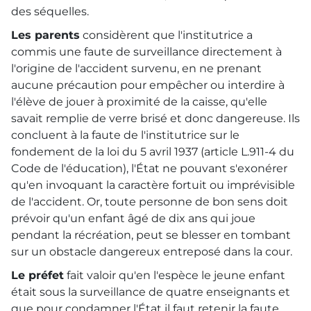
des séquelles.
Les parents
considèrent que l'institutrice a
commis une faute de surveillance directement à
l'origine de l'accident survenu, en ne prenant
aucune précaution pour empêcher ou interdire à
l'élève de jouer à proximité de la caisse, qu'elle
savait remplie de verre brisé et donc dangereuse. Ils
concluent à la faute de l'institutrice sur le
fondement de la loi du 5 avril 1937 (article L.911-4 du
Code de l'éducation), l'État ne pouvant s'exonérer
qu'en invoquant la caractère fortuit ou imprévisible
de l'accident. Or, toute personne de bon sens doit
prévoir qu'un enfant âgé de dix ans qui joue
pendant la récréation, peut se blesser en tombant
sur un obstacle dangereux entreposé dans la cour.
Le préfet
fait valoir qu'en l'espèce le jeune enfant
était sous la surveillance de quatre enseignants et
que pour condamner l'État il faut retenir la faute