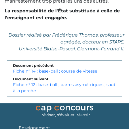
manifestement trop prêts les uns des autres.
La responsabilité de l'État substituée à celle de
l'enseignant est engagée.
Dossier réalisé par Frédérique Thomas, professeur
agrégée, docteur en STAPS,
Université Blaise-Pascal, Clermont-Ferrand II.
Document précédent
Fiche n° 14 : base-ball ; course de vitesse
Document suivant
Fiche n° 12 : base-ball ; barres asymétriques ; saut
à la perche
réviser, s'évaluer, réussir
Enseignement