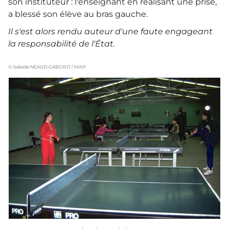
son instituteur : l'enseignant en réalisant une prise,
a blessé son élève au bras gauche.
Il s'est alors rendu auteur d'une faute engageant
la responsabilité de l'État.
© Isabelle NEAUD-GABORIT / MAIF