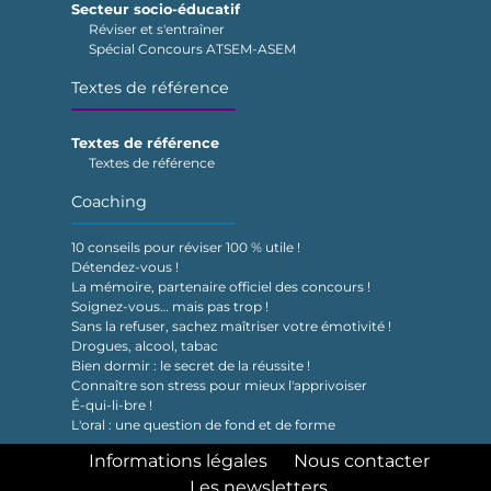
Secteur socio-éducatif
Réviser et s'entraîner
Spécial Concours ATSEM-ASEM
Textes de référence
Textes de référence
Textes de référence
Coaching
10 conseils pour réviser 100 % utile !
Détendez-vous !
La mémoire, partenaire officiel des concours !
Soignez-vous… mais pas trop !
Sans la refuser, sachez maîtriser votre émotivité !
Drogues, alcool, tabac
Bien dormir : le secret de la réussite !
Connaître son stress pour mieux l'apprivoiser
É-qui-li-bre !
L'oral : une question de fond et de forme
Informations légales
Nous contacter
Les newsletters