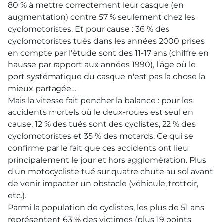
80 % à mettre correctement leur casque (en
augmentation) contre 57 % seulement chez les
cyclomotoristes. Et pour cause : 36 % des
cyclomotoristes tués dans les années 2000 prises
en compte par l'étude sont des 11-17 ans (chiffre en
hausse par rapport aux années 1990), l'âge où le
port systématique du casque n'est pas la chose la
mieux partagée…
Mais la vitesse fait pencher la balance : pour les
accidents mortels où le deux-roues est seul en
cause, 12 % des tués sont des cyclistes, 22 % des
cyclomotoristes et 35 % des motards. Ce qui se
confirme par le fait que ces accidents ont lieu
principalement le jour et hors agglomération. Plus
d'un motocycliste tué sur quatre chute au sol avant
de venir impacter un obstacle (véhicule, trottoir,
etc.).
Parmi la population de cyclistes, les plus de 51 ans
représentent 63 % des victimes (plus 19 points