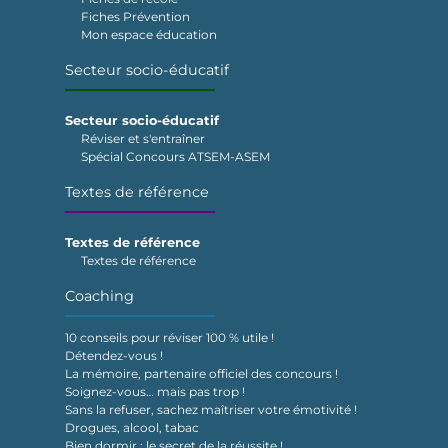
Fiches Prévention
Mon espace éducation
Secteur socio-éducatif
Secteur socio-éducatif
Réviser et s'entraîner
Spécial Concours ATSEM-ASEM
Textes de référence
Textes de référence
Textes de référence
Coaching
10 conseils pour réviser 100 % utile !
Détendez-vous !
La mémoire, partenaire officiel des concours !
Soignez-vous… mais pas trop !
Sans la refuser, sachez maîtriser votre émotivité !
Drogues, alcool, tabac
Bien dormir : le secret de la réussite !