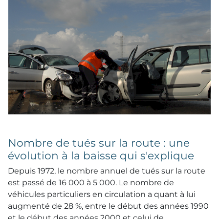
Nombre de tués sur la route : une
évolution à la baisse qui s'explique
Depuis 1972, le nombre annuel de tués sur la route
est passé de 16 000 à 5 000. Le nombre de
véhicules particuliers en circulation a quant à lui
augmenté de 28 %, entre le début des années 1990
et le début des années 2000 et celui de