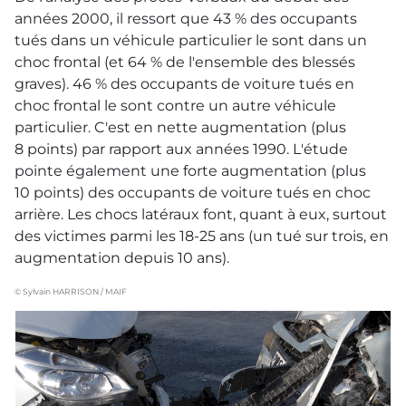
années 2000, il ressort que 43 % des occupants
tués dans un véhicule particulier le sont dans un
choc frontal (et 64 % de l'ensemble des blessés
graves). 46 % des occupants de voiture tués en
choc frontal le sont contre un autre véhicule
particulier. C'est en nette augmentation (plus
8 points) par rapport aux années 1990. L'étude
pointe également une forte augmentation (plus
10 points) des occupants de voiture tués en choc
arrière. Les chocs latéraux font, quant à eux, surtout
des victimes parmi les 18-25 ans (un tué sur trois, en
augmentation depuis 10 ans).
© Sylvain HARRISON / MAIF