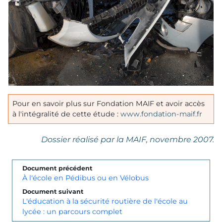
Pour en savoir plus sur Fondation MAIF et avoir accès
à l'intégralité de cette étude :
www.fondation-maif.fr
Dossier réalisé par la MAIF, novembre 2007.
Document précédent
À l'école en Pédibus ou en Vélobus
Document suivant
L'éducation à la sécurité routière de l'école au
lycée : un parcours complet