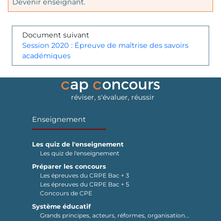
Devenir enseignant.
Document suivant
Session 2020 : Épreuve de maîtrise des savoirs
académiques
réviser, s'évaluer, réussir
Enseignement
Les quiz de l'enseignement
Les quiz de l'enseignement
Préparer les concours
Les épreuves du CRPE Bac + 3
Les épreuves du CRPE Bac + 5
Concours de CPE
Système éducatif
Grands principes, acteurs, réformes, organisation...