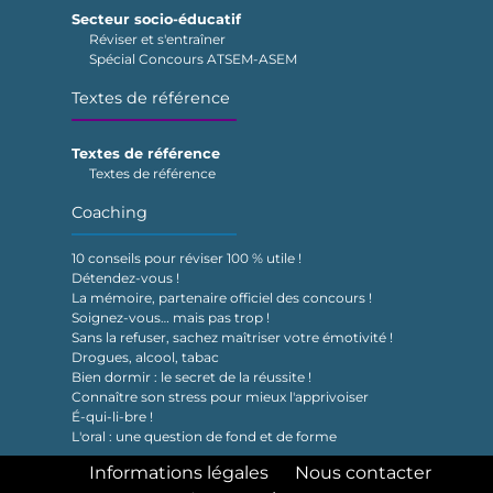
Secteur socio-éducatif
Réviser et s'entraîner
Spécial Concours ATSEM-ASEM
Textes de référence
Textes de référence
Textes de référence
Coaching
10 conseils pour réviser 100 % utile !
Détendez-vous !
La mémoire, partenaire officiel des concours !
Soignez-vous… mais pas trop !
Sans la refuser, sachez maîtriser votre émotivité !
Drogues, alcool, tabac
Bien dormir : le secret de la réussite !
Connaître son stress pour mieux l'apprivoiser
É-qui-li-bre !
L'oral : une question de fond et de forme
Informations légales
Nous contacter