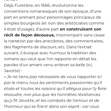
Déjà, Furetière, en 1666, révolutionne les
conventions romanesques de son époque, d'une
part en prenant pour personnages principaux de
simples bourgeois (et non des aristocrates comme
il était d'usage), d'autre part
en construisant son
récit de façon décousue,
interrompant sans cesse
la narration par des anecdotes, des commentaires,
des fragments de discours, etc. Dans l'extrait
suivant, il évoque avec humour la tradition des
romans qui veut que l'on rapporte en détail les
paroles d'un amant venu enlever sa belle (ici,
Javotte) :
« Je ne tiens pas nécessaire de vous rapporter ici
par le menu tous les sentiments passionnés qu'il
étala et toutes les raisons qu'il allégua pour l'y faire
résoudre, non plus que les honnêtes résistances
qu'y fit Javotte, et les combats de l'amour et de
l'honneur qui se firent dans son esprit : car vous