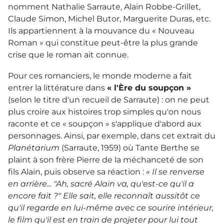
nomment Nathalie Sarraute, Alain Robbe-Grillet,
Claude Simon, Michel Butor, Marguerite Duras, etc.
Ils appartiennent à la mouvance du « Nouveau
Roman » qui constitue peut-être la plus grande
crise que le roman ait connue.
Pour ces romanciers, le monde moderne a fait
entrer la littérature dans
« l'Ère du soupçon »
(selon le titre d'un recueil de Sarraute) : on ne peut
plus croire aux histoires trop simples qu'on nous
raconte et ce « soupçon » s'applique d'abord aux
personnages. Ainsi, par exemple, dans cet extrait du
Planétarium
(Sarraute, 1959) où Tante Berthe se
plaint à son frère Pierre de la méchanceté de son
fils Alain, puis observe sa réaction :
« Il se renverse
en arrière... "Ah, sacré Alain va, qu'est-ce qu'il a
encore fait ?" Elle sait, elle reconnaît aussitôt ce
qu'il regarde en lui-même avec ce sourire intérieur,
le film qu'il est en train de projeter pour lui tout