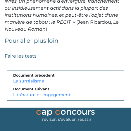
livres, un phénomène d'envergure, franchement
ou insidieusement actif dans la plupart des
institutions humaines, et peut-être l'objet d'une
manière de tabou : le RÉCIT. »
(Jean Ricardou,
Le
Nouveau Roman
)
Pour aller plus loin
Faire les tests
Document précédent
Le surréalisme
Document suivant
Littérature et engagement
réviser, s'évaluer, réussir