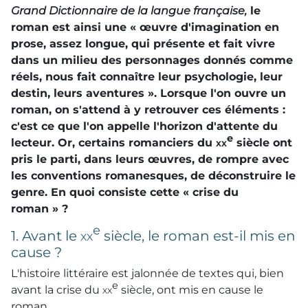
Grand Dictionnaire de la langue française,
le
roman est ainsi une « œuvre d'imagination en
prose, assez longue, qui présente et fait vivre
dans un milieu des personnages donnés comme
réels, nous fait connaître leur psychologie, leur
destin, leurs aventures ». Lorsque l'on ouvre un
roman, on s'attend à y retrouver ces éléments :
c'est ce que l'on appelle l'
horizon d'attente
du
e
lecteur. Or, certains romanciers du
xx
siècle ont
pris le parti, dans leurs œuvres, de rompre avec
les conventions romanesques, de déconstruire le
genre. En quoi consiste cette « crise du
roman » ?
e
1. Avant le
xx
siècle, le roman est-il mis en
cause ?
L'histoire littéraire est jalonnée de textes qui, bien
e
avant la crise du
xx
siècle, ont mis en cause le
roman.