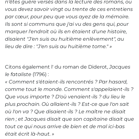
n'êtes guère versés dans la lecture des romans, ou
vous devez savoir vingt ou trente de ces entretiens
par cœur, pour peu que vous ayez de la mémoire.
Ils sont si communs que j'ai vu des gens qui, pour
marquer l'endroit où ils en étaient d'une histoire,
disaient "J'en suis au huitième enlèvement", au
lieu de dire : "J'en suis au huitième tome." »
Citons également l' du roman de Diderot,
Jacques
le fataliste
(1796) :
« Comment s'étaient-ils rencontrés ? Par hasard,
comme tout le monde. Comment s'appelaient-ils ?
Que vous importe ? D'où venaient-ils ? du lieu le
plus prochain. Où allaient-ils ? Est-ce que l'on sait
où l'on va ? Que disaient-ils ? Le maître ne disait
rien ; et Jacques disait que son capitaine disait que
tout ce qui nous arrive de bien et de mal ici-bas
était écrit là-haut. »