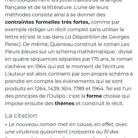
française et de la littérature. L'une de leurs
méthodes consiste ainsi à se donner des
contraintes formelles très fortes,
comme par
exemple rédiger un récit complet sans utiliser la
lettre
e
(c'est le cas dans
La Disparition
de Georges
Perec). De même, Queneau construit le roman
Les
Fleurs bleues
sur un schéma mathématique : divisé
en quatre séquences séparées par 175 ans, le roman
s'achève en 1964 qui est le moment de l'écriture.
L'auteur est alors contraint par son propre schéma à
prendre en compte les événements qui se sont
produits en 1264, 1439, 1614, 1789 et 1964. Tel est l'un
des principes de l'Oulipo : c'est la
forme
choisie qui
impose ensuite des
thèmes
et construit le récit.
La citation
« Le nouveau roman met en cause, en effet, avec
une virulence quasiment croissante au fil des