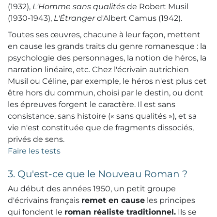
(1932),
L'Homme sans qualités
de Robert Musil
(1930-1943),
L'Étranger
d'Albert Camus (1942).
Toutes ses œuvres, chacune à leur façon, mettent
en cause les grands traits du genre romanesque : la
psychologie des personnages, la notion de héros, la
narration linéaire, etc. Chez l'écrivain autrichien
Musil ou Céline, par exemple, le héros n'est plus cet
être hors du commun, choisi par le destin, ou dont
les épreuves forgent le caractère. Il est sans
consistance, sans histoire (« sans qualités »), et sa
vie n'est constituée que de fragments dissociés,
privés de sens.
Faire les tests
3. Qu'est-ce que le Nouveau Roman ?
Au début des années 1950, un petit groupe
d'écrivains français
remet en cause
les principes
qui fondent le
roman réaliste traditionnel.
Ils se