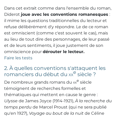
Dans cet extrait comme dans l'ensemble du roman,
Diderot
joue avec les conventions romanesques
:
il mime les questions traditionnelles du lecteur et
refuse délibérément d'y répondre. Le de ce roman
est omniscient (comme c'est souvent le cas), mais
au lieu de tout dire des personnages, de leur passé
et de leurs sentiments, il joue justement de son
omniscience pour
dérouter le lecteur.
Faire les tests
2. À quelles conventions s'attaquent les
e
romanciers du début du
xx
siècle ?
e
De nombreux grands romans du
xx
siècle
témoignent de recherches formelles et
thématiques qui mettent en cause le genre :
Ulysse
de James Joyce (1914-1921),
À la recherche du
temps perdu
de Marcel Proust (qui ne sera publié
qu'en 1927),
Voyage au bout de la nuit
de Céline