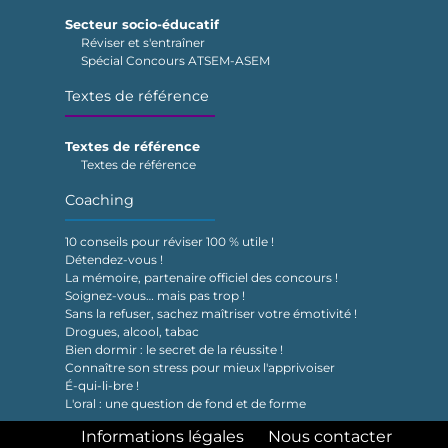
Secteur socio-éducatif
Réviser et s'entraîner
Spécial Concours ATSEM-ASEM
Textes de référence
Textes de référence
Textes de référence
Coaching
10 conseils pour réviser 100 % utile !
Détendez-vous !
La mémoire, partenaire officiel des concours !
Soignez-vous… mais pas trop !
Sans la refuser, sachez maîtriser votre émotivité !
Drogues, alcool, tabac
Bien dormir : le secret de la réussite !
Connaître son stress pour mieux l'apprivoiser
É-qui-li-bre !
L'oral : une question de fond et de forme
Informations légales
Nous contacter