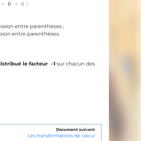
–
b
–
c
;
ssion entre parenthèses ;
sion entre parenthèses.
istribué le facteur –1
sur chacun des
Document suivant
Les transformations de calcul