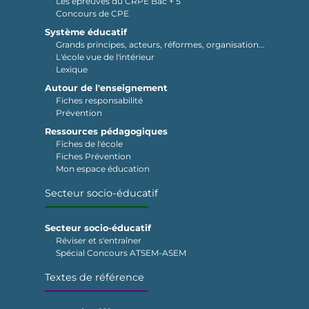
Les épreuves du CRPE Bac + 5
Concours de CPE
Système éducatif
Grands principes, acteurs, réformes, organisation...
L'école vue de l'intérieur
Lexique
Autour de l'enseignement
Fiches responsabilité
Prévention
Ressources pédagogiques
Fiches de l'école
Fiches Prévention
Mon espace éducation
Secteur socio-éducatif
Secteur socio-éducatif
Réviser et s'entraîner
Spécial Concours ATSEM-ASEM
Textes de référence