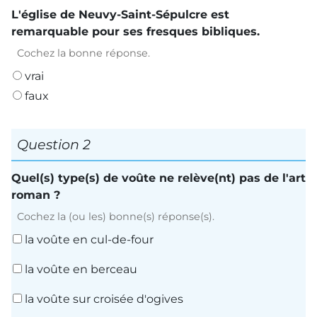
L'église de Neuvy-Saint-Sépulcre est
remarquable pour ses fresques bibliques.
Cochez la bonne réponse.
vrai
faux
Question 2
Quel(s) type(s) de voûte ne relève(nt) pas de l'art
roman ?
Cochez la (ou les) bonne(s) réponse(s).
la voûte en cul-de-four
la voûte en berceau
la voûte sur croisée d'ogives