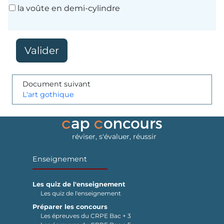
la voûte en demi-cylindre
Document suivant
L'art gothique
réviser, s'évaluer, réussir
Enseignement
Les quiz de l'enseignement
Les quiz de l'enseignement
Préparer les concours
Les épreuves du CRPE Bac + 3