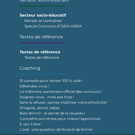
Secteur socio-éducatif
Secteur socio-éducatif
Réviser et s'entraîner
Spécial Concours ATSEM-ASEM
Textes de référence
Textes de référence
Textes de référence
Coaching
10 conseils pour réviser 100 % utile !
Détendez-vous !
La mémoire, partenaire officiel des concours !
Soignez-vous… mais pas trop !
Sans la refuser, sachez maîtriser votre émotivité !
Drogues, alcool, tabac
Bien dormir : le secret de la réussite !
Connaître son stress pour mieux l'apprivoiser
É-qui-li-bre !
L'oral : une question de fond et de forme