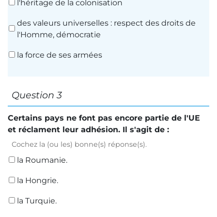
l'héritage de la colonisation
des valeurs universelles : respect des droits de
l'Homme, démocratie
la force de ses armées
Question 3
Certains pays ne font pas encore partie de l'
UE
et réclament leur adhésion. Il s'agit de :
Cochez la (ou les) bonne(s) réponse(s).
la Roumanie.
la Hongrie.
la Turquie.