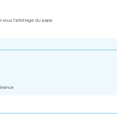
l sous l'arbitrage du pape
pérance