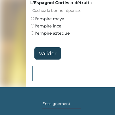
L'Espagnol Cortés a détruit :
Cochez la bonne réponse.
l'empire maya
l'empire inca
l'empire aztèque
Enseignement