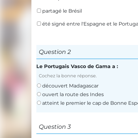
partagé le Brésil
été signé entre l'Espagne et le Portuga
Question 2
Le Portugais Vasco de Gama a :
Cochez la bonne réponse.
découvert Madagascar
ouvert la route des Indes
atteint le premier le cap de Bonne Es
Question 3