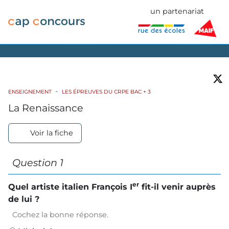
un partenariat
ENSEIGNEMENT
LES ÉPREUVES DU CRPE BAC + 3
La Renaissance
Voir la fiche
Question 1
er
Quel artiste italien François I
fit-il venir auprès
de lui ?
Cochez la bonne réponse.