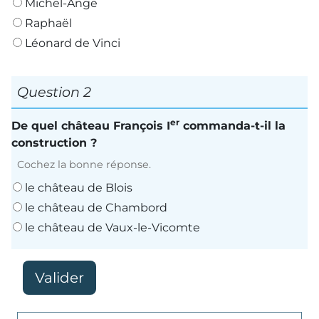
Michel-Ange
Raphaël
Léonard de Vinci
Question 2
er
De quel château François I
commanda-t-il la
construction ?
Cochez la bonne réponse.
le château de Blois
le château de Chambord
le château de Vaux-le-Vicomte