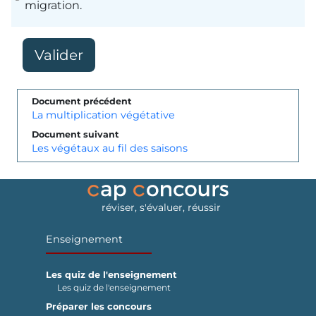
migration.
Document précédent
La multiplication végétative
Document suivant
Les végétaux au fil des saisons
réviser, s'évaluer, réussir
Enseignement
Les quiz de l'enseignement
Les quiz de l'enseignement
Préparer les concours