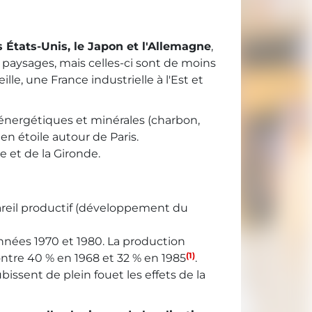
 États-Unis, le Japon et l'Allemagne
,
s paysages, mais celles-ci sont de moins
le, une France industrielle à l'Est et
s énergétiques et minérales (charbon,
 en étoile autour de Paris.
re et de la Gironde.
pareil productif (développement du
 années 1970 et 1980. La production
(1)
ontre 40 % en 1968 et 32 % en 1985
.
bissent de plein fouet les effets de la