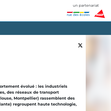
un partenariat
ortement évolué : les industriels
es, des réseaux de transport
ulouse, Montpellier) rassemblent des
alante) regroupent haute technologie,