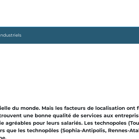
industriels
elle du monde. Mais les facteurs de localisation ont f
 trouvent une bonne qualité de services aux entrepris
ie agréables pour leurs salariés. Les technopoles (To
ors que les technopôles (Sophia-Antipolis, Rennes-At
he.