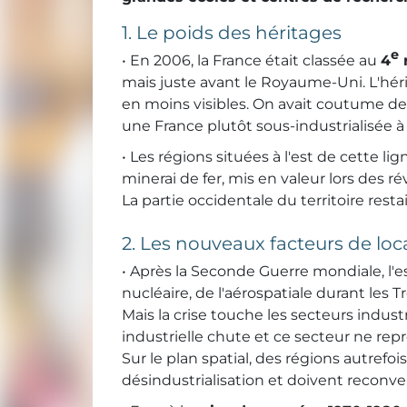
1. Le poids des héritages
e
• En 2006, la France était classée au
4
r
mais juste avant le Royaume-Uni. L'hér
en moins visibles. On avait coutume de d
une France plutôt sous-industrialisée à 
• Les régions situées à l'est de cette 
minerai de fer, mis en valeur lors des ré
La partie occidentale du territoire resta
2. Les nouveaux facteurs de loc
• Après la Seconde Guerre mondiale, l'
nucléaire, de l'aérospatiale durant les T
Mais la crise touche les secteurs indust
industrielle chute et ce secteur ne rep
Sur le plan spatial, des régions autrefo
désindustrialisation et doivent reconvert