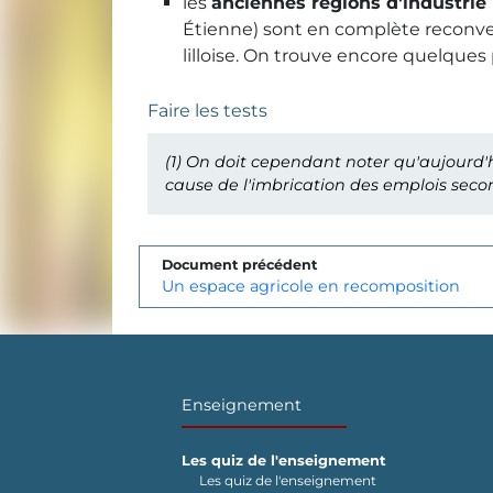
les
anciennes régions d'industrie 
Étienne) sont en complète reconver
lilloise. On trouve encore quelque
Faire les tests
(1)
On doit cependant noter qu'aujourd'hui
cause de l'imbrication des emplois secon
Document précédent
Un espace agricole en recomposition
Enseignement
Les quiz de l'enseignement
Les quiz de l'enseignement