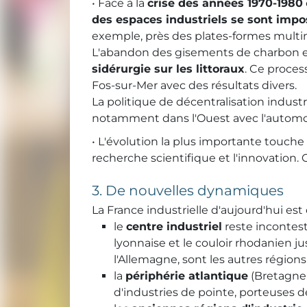
• Face à la
crise des années 1970-1980
des espaces industriels se sont imp
exemple, près des plates-formes multi
L'abandon des gisements de charbon et 
sidérurgie sur les littoraux
. Ce proces
Fos-sur-Mer avec des résultats divers.
La politique de décentralisation indust
notamment dans l'Ouest avec l'automob
• L'évolution la plus importante touche
recherche scientifique et l'innovation. 
3. De nouvelles dynamiques
La France industrielle d'aujourd'hui est
le
centre industriel
reste incontest
lyonnaise et le couloir rhodanien ju
l'Allemagne, sont les autres régions
la
périphérie atlantique
(Bretagne,
d'industries de pointe, porteuses 