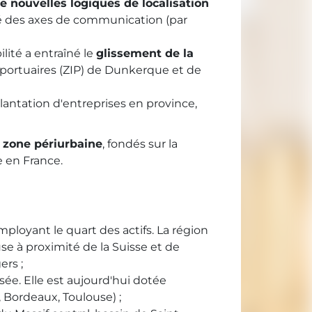
e nouvelles logiques de localisation
ité des axes de communication (par
lité a entraîné le
glissement de la
portuaires (
ZIP
) de Dunkerque et de
lantation d'entreprises en province,
 zone périurbaine
, fondés sur la
e en France.
ployant le quart des actifs. La région
use à proximité de la Suisse et de
ers ;
ée. Elle est aujourd'hui dotée
 Bordeaux, Toulouse) ;