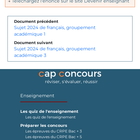
→
Téléchargez l'énoncé sur le site Devenir enseignant
Document précédent
Sujet 2024 de français, groupement
académique 1
Document suivant
Sujet 2024 de français, groupement
académique 3
réviser, s'évaluer, réussir
Enseignement
Les quiz de l'enseignement
Les quiz de l'enseignement
Préparer les concours
Les épreuves du CRPE Bac + 3
Les épreuves du CRPE Bac + 5