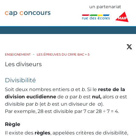
un partenariat
ENSEIGNEMENT
LES ÉPREUVES DU CRPE BAC + 5
Les diviseurs
Divisibilité
Soit deux nombres entiers
a
et
b
. Si le
reste de la
division euclidienne
de
a
par
b
est
nul,
alors
a
est
divisible par
b
(et
b
est un diviseur de
a
).
Par exemple, 28 est divisible par 7 car 28 ÷ 7 = 4.
Règle
Il existe des
règles
, appelées critères de divisibilité,