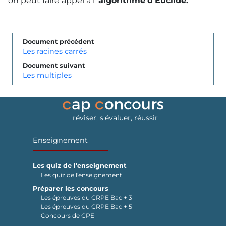
on peut faire appel à l'
algorithme
d'Euclide.
Document précédent
Les racines carrés
Document suivant
Les multiples
réviser, s'évaluer, réussir
Enseignement
Les quiz de l'enseignement
Les quiz de l'enseignement
Préparer les concours
Les épreuves du CRPE Bac + 3
Les épreuves du CRPE Bac + 5
Concours de CPE