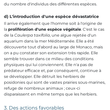
du nombre d'individus des différentes espèces.
d) L'introduction d'une espèce dévastatrice
Il arrive également que l'homme soit à l'origine de
la
prolifération d'une espèce végétale
. C'est le cas
de la
Caulerpa taxifolia
, une algue rejetée d'un
aquarium dans la mer Méditerranée. Elle a été
découverte tout d'abord au large de Monaco, mais
on a pu constater son extension très rapide. Elle
semble trouver dans ce milieu des conditions
physiques qui lui conviennent. Elle n'a pas de
prédateur efficace et, par conséquent, continue à
se développer. Elle détruit les herbiers de
posidonies qui sont de vastes prairies sous-marines,
refuge de nombreux animaux ; ceux-ci
disparaissent en même temps que les herbiers.
3. Des actions favorables