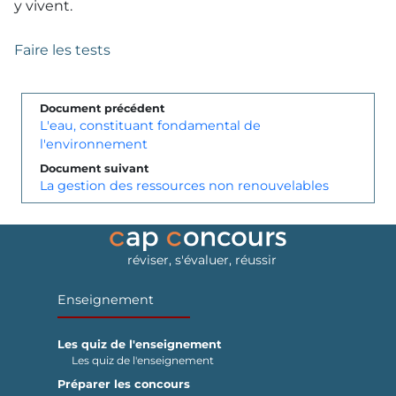
y vivent.
Faire les tests
Document précédent
L'eau, constituant fondamental de
l'environnement
Document suivant
La gestion des ressources non renouvelables
réviser, s'évaluer, réussir
Enseignement
Les quiz de l'enseignement
Les quiz de l'enseignement
Préparer les concours