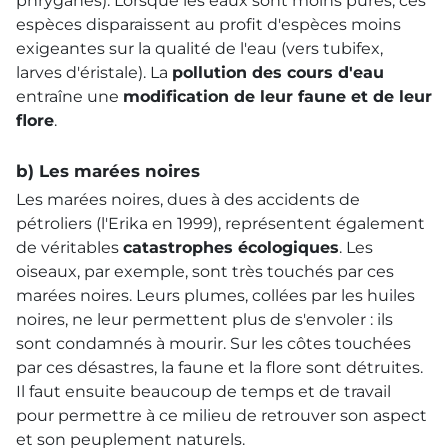
phryganes). Lorsque les eaux sont moins pures, ces
espèces disparaissent au profit d'espèces moins
exigeantes sur la qualité de l'eau (vers tubifex,
larves d'éristale). La
pollution des cours d'eau
entraîne une
modification de leur faune et de leur
flore
.
b) Les marées noires
Les marées noires, dues à des accidents de
pétroliers (l'Erika en 1999), représentent également
de véritables
catastrophes écologiques
. Les
oiseaux, par exemple, sont très touchés par ces
marées noires. Leurs plumes, collées par les huiles
noires, ne leur permettent plus de s'envoler : ils
sont condamnés à mourir. Sur les côtes touchées
par ces désastres, la faune et la flore sont détruites.
Il faut ensuite beaucoup de temps et de travail
pour permettre à ce milieu de retrouver son aspect
et son peuplement naturels.