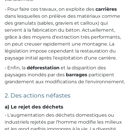
• Pour faire ces travaux, on exploite des
carrières
dans lesquelles on prélève des matériaux comme
des granulats (sables, graviers et cailloux) qui
servent à la fabrication du béton. Actuellement,
grâce à des moyens d'extraction très performants,
on peut creuser rapidement une montagne. La
législation impose cependant la restauration du
paysage initial après l'exploitation d'une carrière.
• Enfin, la
déforestation
et la disparition des
paysages inondés par des
barrages
participent
grandement aux modifications de l'environnement.
2. Des actions néfastes
a) Le rejet des déchets
• L'augmentation des déchets domestiques ou
industriels rejetés par l'homme modifie les milieux
et les rend parfois impropres à la vie. La diversité