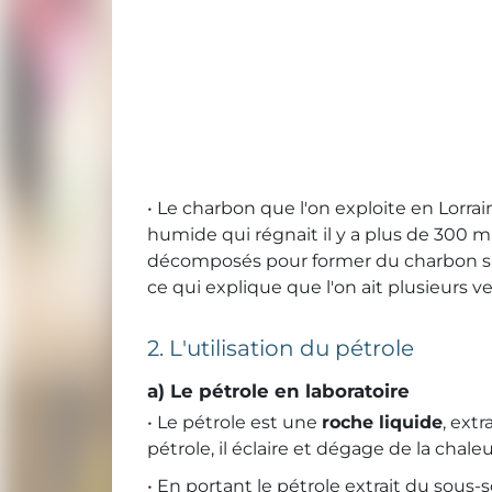
• Le charbon que l'on exploite en Lorra
humide qui régnait il y a plus de 300 mi
décomposés pour former du charbon s
ce qui explique que l'on ait plusieurs 
2. L'utilisation du pétrole
a) Le pétrole en laboratoire
• Le pétrole est une
roche liquide
, ext
pétrole, il éclaire et dégage de la chale
• En portant le pétrole extrait du sous