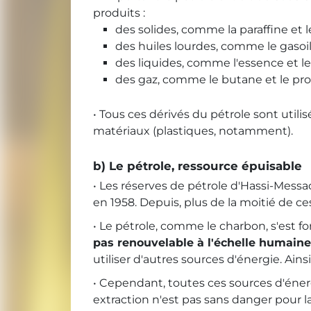
produits :
des solides, comme la paraffine et l
des huiles lourdes, comme le gasoil e
des liquides, comme l'essence et le
des gaz, comme le butane et le pr
• Tous ces dérivés du pétrole sont uti
matériaux (plastiques, notamment).
b) Le pétrole, ressource épuisable
• Les réserves de pétrole d'Hassi-Messa
en 1958. Depuis, plus de la moitié de ce
• Le pétrole, comme le charbon, s'est f
pas renouvelable à l'échelle humaine
utiliser d'autres sources d'énergie. Ainsi
• Cependant, toutes ces sources d'énergi
extraction n'est pas sans danger pour la