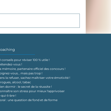
oaching
0 conseils pour réviser 100 % utile !
étendez-vous !
a mémoire, partenaire officiel des concours !
oignez-vous… mais pas trop !
ans la refuser, sachez maîtriser votre émotivité !
rogues, alcool, tabac
ien dormir : le secret de la réussite !
onnaître son stress pour mieux l'apprivoiser
-qui-li-bre !
'oral : une question de fond et de forme