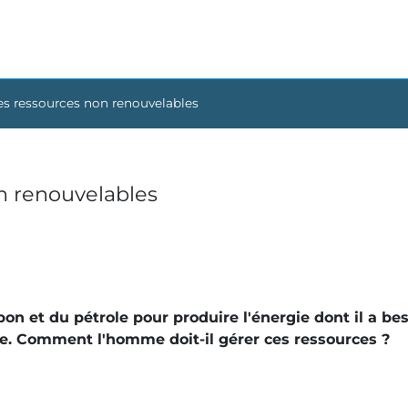
es ressources non renouvelables
n renouvelables
on et du pétrole pour produire l'énergie dont il a be
ne. Comment l'homme doit-il gérer ces ressources ?