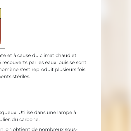
nte et à cause du climat chaud et
é recouverts par les eaux, puis se sont
nomène s'est reproduit plusieurs fois,
nts stériles.
visqueux. Utilisé dans une lampe à
culier, du carbone.
tion, on obtient de nombreux sous-