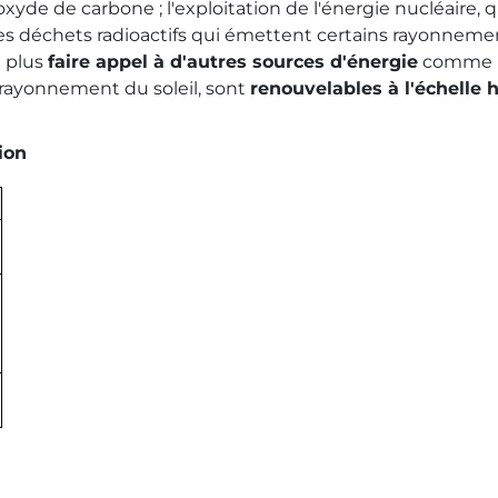
yde de carbone ; l'exploitation de l'énergie nucléaire, q
 déchets radioactifs qui émettent certains rayonneme
n plus
faire appel à d'autres sources d'énergie
comme l'é
e rayonnement du soleil, sont
renouvelables à l'échelle
ion