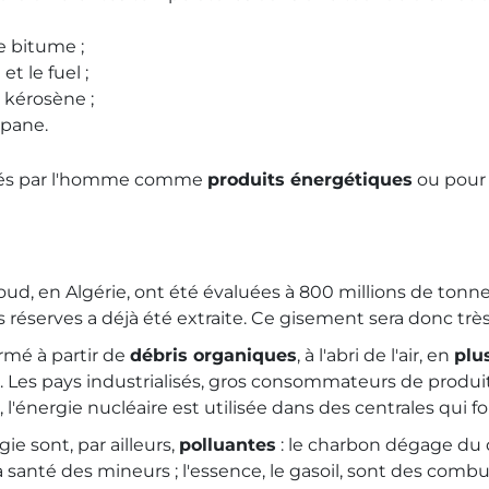
e bitume ;
t le fuel ;
 kérosène ;
opane.
lisés par l'homme comme
produits énergétiques
ou pour 
oud, en Algérie, ont été évaluées à 800 millions de tonn
s réserves a déjà été extraite. Ce gisement sera donc très
ormé à partir de
débris organiques
, à l'abri de l'air, en
plu
. Les pays industrialisés, gros consommateurs de produi
, l'énergie nucléaire est utilisée dans des centrales qui fo
e sont, par ailleurs,
polluantes
: le charbon dégage du 
 santé des mineurs ; l'essence, le gasoil, sont des combus