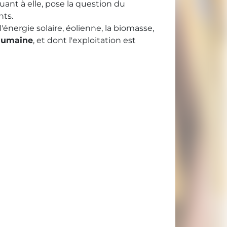
uant à elle, pose la question du
nts.
nergie solaire, éolienne, la biomasse,
 humaine
, et dont l'exploitation est