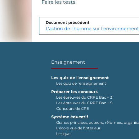
Faire les tests
Document précédent
L'action de l'homme sur l'environnement
Enseignement
Les quiz de l'enseignement
Les quiz de l'enseignement
Préparer les concours
Les épreuves du CRPE Bac + 3
Les épreuves du CRPE Bac + 5
Concours de CPE
Système éducatif
Grands principes, acteurs, réformes, organisa
L'école vue de l'intérieur
Lexique