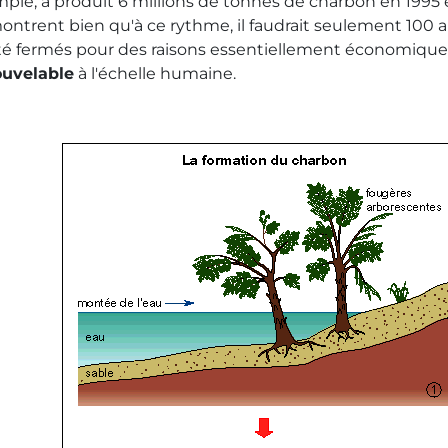
emple, a produit 6 millions de tonnes de charbon en 1995 
montrent bien qu'à ce rythme, il faudrait seulement 100 
té fermés pour des raisons essentiellement économiques,
ouvelable
à l'échelle humaine.