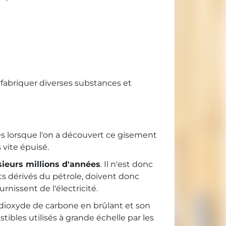
fabriquer diverses substances et
es lorsque l'on a découvert ce gisement
 vite épuisé.
sieurs millions d'années
. Il n'est donc
ts dérivés du pétrole, doivent donc
urnissent de l'électricité.
dioxyde de carbone en brûlant et son
tibles utilisés à grande échelle par les