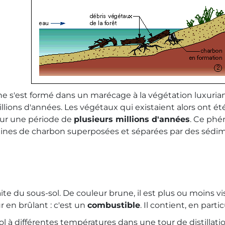
ine s'est formé dans un marécage à la végétation luxuria
llions d'années. Les végétaux qui existaient alors ont ét
ur une période de
plusieurs millions d'années
. Ce phé
veines de charbon superposées et séparées par des sédime
raite du sous-sol. De couleur brune, il est plus ou moins 
ur en brûlant : c'est un
combustible
. Il contient, en parti
-sol à différentes températures dans une tour de distilla