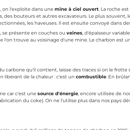
, on l'exploite dans une
mine à ciel ouvert
. La roche es
, des bouteurs et autres excavateurs. Le plus souvent, l
fectionnées, les haveuses. Il est ensuite convoyé dans d
e
, se présente en couches ou
veines
, d'épaisseur variabl
 que l'on trouve au voisinage d'une mine. Le charbon est
u carbone qu'il contient, laisse des traces si on le frotte
 libérant de la chaleur : c'est un
combustible
. En brûla
mme car c'est une
source d'énergie
, encore utilisée de no
fabrication du coke). On ne l'utilise plus dans nos pays 