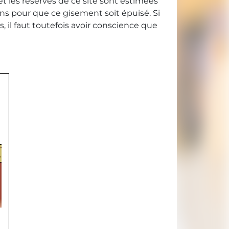
et les réserves de ce site sont estimées
ans pour que ce gisement soit épuisé. Si
 il faut toutefois avoir conscience que