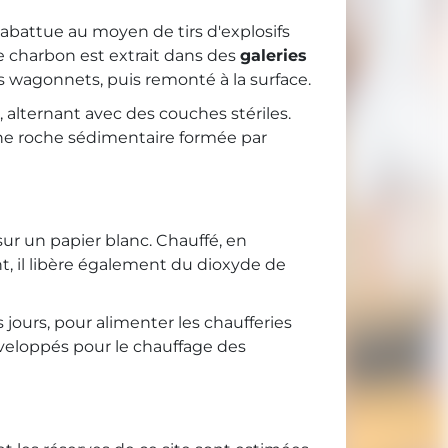
t abattue au moyen de tirs d'explosifs
e charbon est extrait dans des
galeries
es wagonnets, puis remonté à la surface.
e, alternant avec des couches stériles.
 une roche sédimentaire formée par
 sur un papier blanc. Chauffé, en
nt, il libère également du dioxyde de
s jours, pour alimenter les chaufferies
développés pour le chauffage des