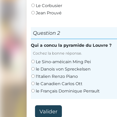
Le Corbusier
Jean Prouvé
Question 2
Qui a concu la pyramide du Louvre ?
Cochez la bonne réponse.
Le Sino-améicain Ming Pei
le Danois von Spreckelsen
l'Italien Renzo Piano
le Canadien Carlos Ott
le Français Dominique Perrault