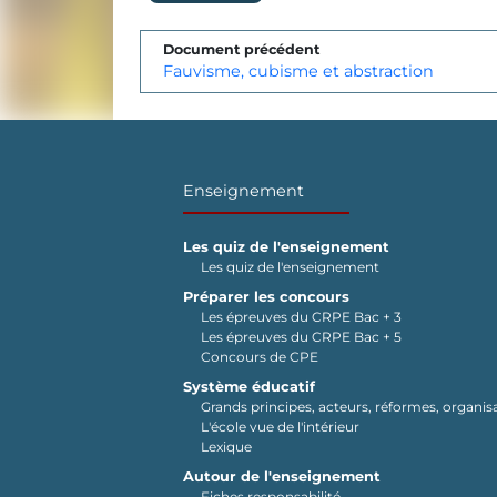
Document précédent
Fauvisme, cubisme et abstraction
Enseignement
Les quiz de l'enseignement
Les quiz de l'enseignement
Préparer les concours
Les épreuves du CRPE Bac + 3
Les épreuves du CRPE Bac + 5
Concours de CPE
Système éducatif
Grands principes, acteurs, réformes, organisa
L'école vue de l'intérieur
Lexique
Autour de l'enseignement
Fiches responsabilité