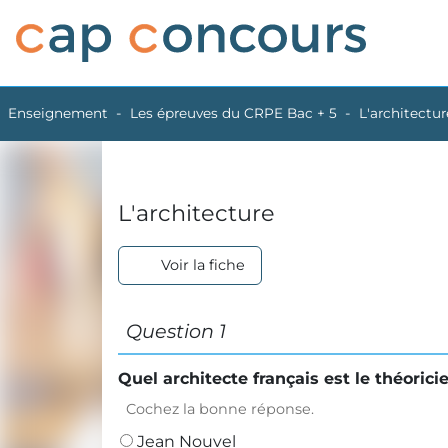
Enseignement
Les épreuves du CRPE Bac + 5
L'architectur
L'architecture
Voir la fiche
Question 1
Quel architecte français est le théoric
Cochez la bonne réponse.
Jean Nouvel