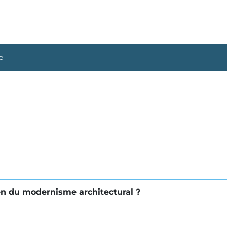
e
ien du modernisme architectural ?