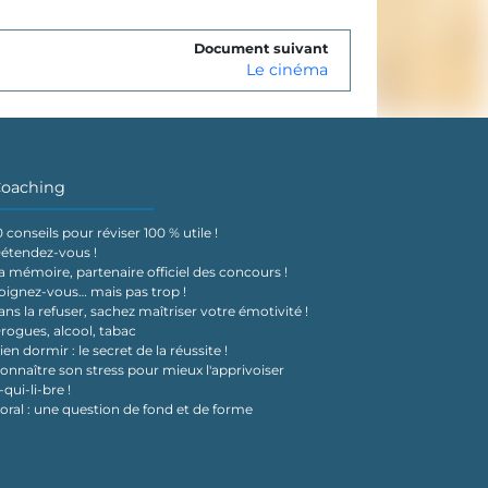
Document suivant
Le cinéma
oaching
0 conseils pour réviser 100 % utile !
étendez-vous !
a mémoire, partenaire officiel des concours !
oignez-vous… mais pas trop !
ans la refuser, sachez maîtriser votre émotivité !
rogues, alcool, tabac
ien dormir : le secret de la réussite !
onnaître son stress pour mieux l'apprivoiser
-qui-li-bre !
'oral : une question de fond et de forme