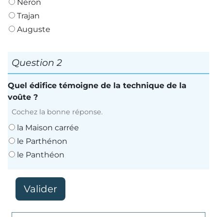
Néron
Trajan
Auguste
Question 2
Quel édifice témoigne de la technique de la
voûte ?
Cochez la bonne réponse.
la Maison carrée
le Parthénon
le Panthéon