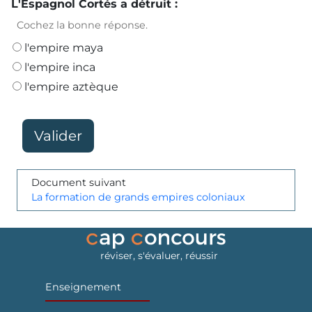
L'Espagnol Cortés a détruit :
Cochez la bonne réponse.
l'empire maya
l'empire inca
l'empire aztèque
Document suivant
La formation de grands empires coloniaux
réviser, s'évaluer, réussir
Enseignement