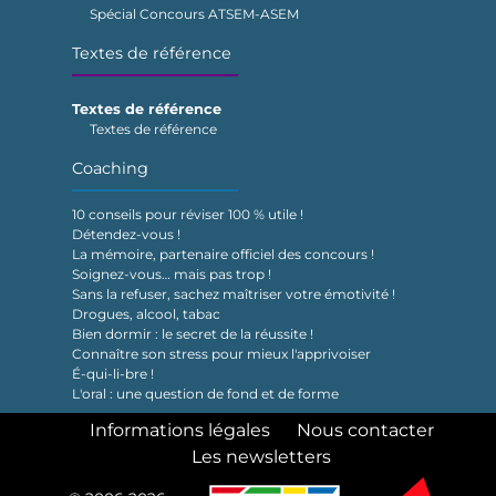
Spécial Concours ATSEM-ASEM
Textes de référence
Textes de référence
Textes de référence
Coaching
10 conseils pour réviser 100 % utile !
Détendez-vous !
La mémoire, partenaire officiel des concours !
Soignez-vous… mais pas trop !
Sans la refuser, sachez maîtriser votre émotivité !
Drogues, alcool, tabac
Bien dormir : le secret de la réussite !
Connaître son stress pour mieux l'apprivoiser
É-qui-li-bre !
L'oral : une question de fond et de forme
Informations légales
Nous contacter
Les newsletters